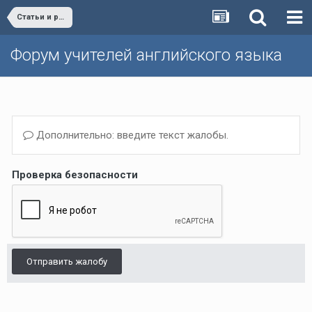
Статьи и разработки учителей (Поурочные планы, дополнительные упражнения и т.д.)/Materials developed by teachers
Форум учителей английского языка
Дополнительно: введите текст жалобы.
Проверка безопасности
Отправить жалобу