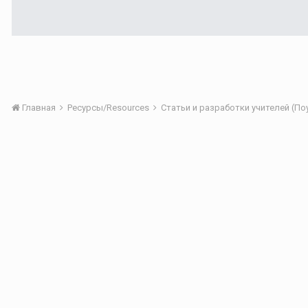
Главная
Ресурсы/Resources