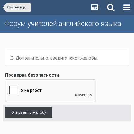
Статьи и разработки учителей (Поурочные планы, дополнительные упражнения и т.д.)/Materials developed by teachers
Форум учителей английского языка
Дополнительно: введите текст жалобы.
Проверка безопасности
Отправить жалобу