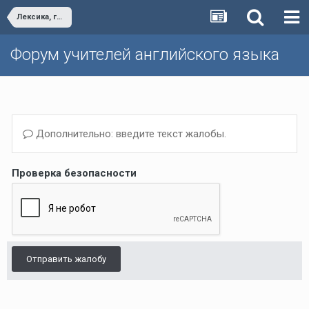
Лексика, грамматика, перевод/Teaching vocabulary, grammar and translation
Форум учителей английского языка
Дополнительно: введите текст жалобы.
Проверка безопасности
Отправить жалобу