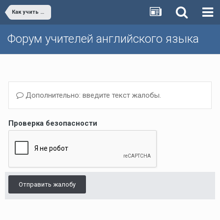
Как учить писать/Teaching writing skills
Форум учителей английского языка
Дополнительно: введите текст жалобы.
Проверка безопасности
Отправить жалобу