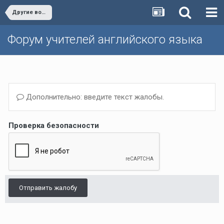
Другие вопросы (Темы, не вошедшие в другие разделы)/Other issues
Форум учителей английского языка
Дополнительно: введите текст жалобы.
Проверка безопасности
Отправить жалобу