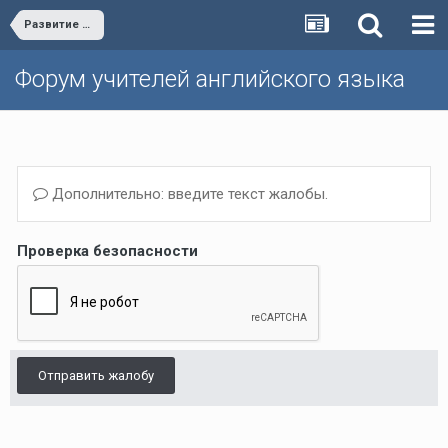
Развитие форума/Forum development
Форум учителей английского языка
Дополнительно: введите текст жалобы.
Проверка безопасности
Отправить жалобу