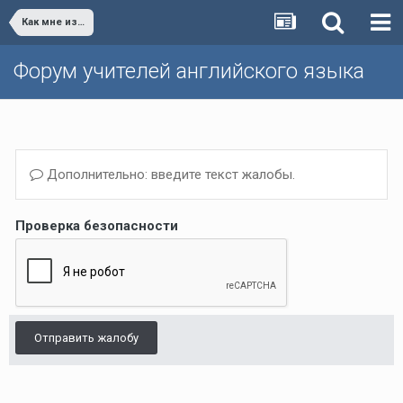
Как мне изучать.../How do I study...
Форум учителей английского языка
Дополнительно: введите текст жалобы.
Проверка безопасности
Отправить жалобу