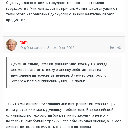
Оценку должно ставить государство - органы от имени
государства. Учитель здесь не причем. Но мы кажется ушли от
темы этого направления дискуссии о знании учителем своего
предмета?
tam
Опубликовано:
3 декабря, 2012
Действительно, тема актуальна! Мне почему-то всегда
сложно поставить плохую оценку ребятам, зная их
внутренние интересы, увлечения! В чем-то они просто
-супер! А вот с английским у них - не лады!
Так что мы оцениваем? знания или внутренние интересы? При
всем уважении к моему ученику -победителю Всероссийской
олимпиады по технологии (он резчик по дереву) я не могу
поставить ему больше тройки - это объективная оценка, а не моя
личная, не подарок ему от меня за его интересы.