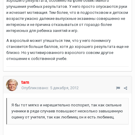
хорошего результата, особенно на фоне объективного
улучшения учебных результатов. У него просто опускаются руки
и исчезает мотивация. Тем более, что в подростковом и детском
возрасте ужасно далекие выпускные экзамены совершенно не
интересны и не причина отказываться от гораздо более
интересных для ребенка занятий и игр.
А взрослый может утешаться тем, что у него понемногу
становится больше баллов, хотя до хорошего результата еще не
близко. Но у мотивированного взрослого совсем другое
отношение к собственной учебе.
tam
Опубликовано:
5 декабря, 2012
Я бы тот мягко и нерешительно поспорил, так как сильные
ученики в ряде случаев повышают несколько завышенную
оценку от учителя, так как любимец он и есть любимец.