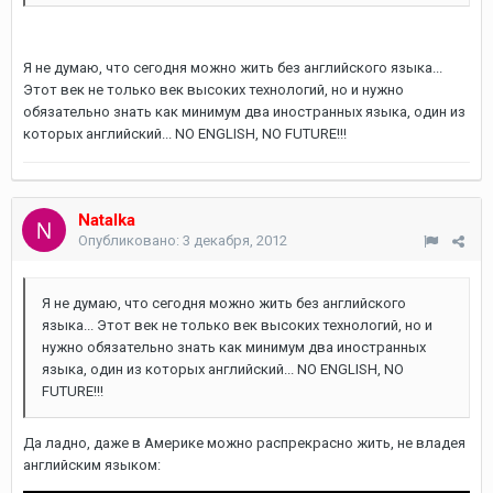
Я не думаю, что сегодня можно жить без английского языка...
Этот век не только век высоких технологий, но и нужно
обязательно знать как минимум два иностранных языка, один из
которых английский... NO ENGLISH, NO FUTURE!!!
Natalka
Опубликовано:
3 декабря, 2012
Я не думаю, что сегодня можно жить без английского
языка... Этот век не только век высоких технологий, но и
нужно обязательно знать как минимум два иностранных
языка, один из которых английский... NO ENGLISH, NO
FUTURE!!!
Да ладно, даже в Америке можно распрекрасно жить, не владея
английским языком: