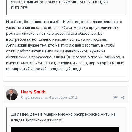
языка, один из которых английский... NO ENGLISH, NO
FUTURE!!!
И всё же, большинство живёт. И многие, очень даже неплохо, о
ужас, не зная ни слова по-английски. Не надо преувеличивать
роль английского языка в российском обществе. Да,
востребован, но, далеко не всеми успешными людьми.
Английский нужен тем, кто на этих людей работает, а чтобы
стать работодателем или иным начальником нужен не
английский, а профессионализм. (я не говорю про чиновников, я
имею ввиду врачей, зав отделениями и глав, директоров малых
предприятий и прочий созидающий люд).
Harry Smith
Опубликовано:
4 декабря, 2012
Да ладно, даже в Америке можно распрекрасно жить, не
владея английским языком: