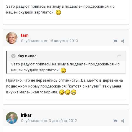
Зато радуют припасы на зиму в подвале - продержимся и с
нашей скудной зарплатой!
tam
Опубликовано:
15 августа, 2010
day писал:
Зато радуют припасы на зиму в подвале - продержимся и с
нашей скудной зарплатой!
Приятно, что не перевелись оптимисты. Да, мы-то в деревне на
подножном корму продержимся: "катотя с капутей", так у меня
внучка маленькая говорила.
Irikar
Опубликовано:
3 декабря, 2012