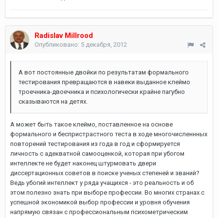
Radislav Millrood
Опубликовано:
5 декабря, 2012
А вот постоянные двойки по результатам формального
тестирования превращаются в навеки выданное клеймо
троечника-двоечника и психологически крайне пагубно
сказываются на детях.
А может быть такое клеймо, поставленное на основе
формального и беспристрастного теста в ходе многочисленнных
повторений тестирования из года в год и сформируется
личность с адекватной самооценкой, которая при убогом
интеллекте не будет наконец штурмовать двери
диссертационных советов в поиске ученых степеней и званий?
Ведь убогий интеллект у ряда учащихся - это реальность и об
этом полезно знать при выборе профессии. Во многих странах с
успешной экономикой выбор профессии и уровня обучения
напрямую связан с профессиональным психометрическим