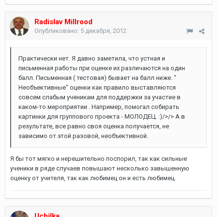
Radislav Millrood
Опубликовано:
5 декабря, 2012
Практически нет. Я давно заметила, что устная и
письменная работы при оценке их различаются на один
балл. Письменная ( тестовая) бывает на балл ниже. "
Необъективные" оценки как правило выставляются
совсем слабым ученикам для поддержки за участие в
каком-то мероприятии . Например, помогал собирать
картинки для группового проекта - МОЛОДЕЦ. :)/>/> А в
результате, все равно своя оценка получается, не
зависимо от этой разовой, необъективной.
Я бы тот мягко и нерешительно поспорил, так как сильные
ученики в ряде случаев повышают несколько завышенную
оценку от учителя, так как любимец он и есть любимец.
Uchilka