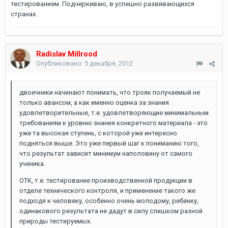
тестированием. Подчеркиваю, в успешно развивающихся
странах.
Radislav Millrood
Опубликовано:
5 декабря, 2012
двоечники начинают понимать, что трояк получаемый не
только авансом, а как именно оценка за знания
удовлетворительные, т.е. удовлетворяющие минимальным
требованиям к уровню знания конкретного материала - это
уже та высокая ступень, с которой уже интересно
подняться выше. Это уже первый шаг к пониманию того,
что результат зависит минимум наполовину от самого
ученика.
ОТК, т.е. тестирование производственной продукции в
отделе технического контроля, и применение такого же
подходя к человеку, особенно очень молодому, ребенку,
одинакового результата не дадут в силу слишком разной
природы тестируемых.