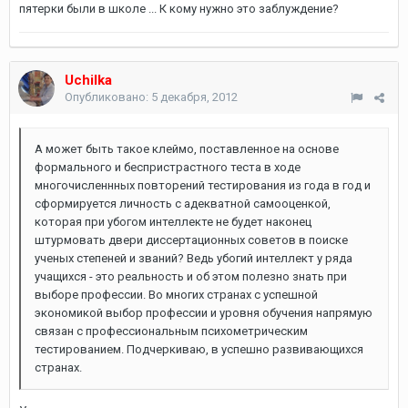
пятерки были в школе ... К кому нужно это заблуждение?
Uchilka
Опубликовано:
5 декабря, 2012
А может быть такое клеймо, поставленное на основе
формального и беспристрастного теста в ходе
многочисленнных повторений тестирования из года в год и
сформируется личность с адекватной самооценкой,
которая при убогом интеллекте не будет наконец
штурмовать двери диссертационных советов в поиске
ученых степеней и званий? Ведь убогий интеллект у ряда
учащихся - это реальность и об этом полезно знать при
выборе профессии. Во многих странах с успешной
экономикой выбор профессии и уровня обучения напрямую
связан с профессиональным психометрическим
тестированием. Подчеркиваю, в успешно развивающихся
странах.