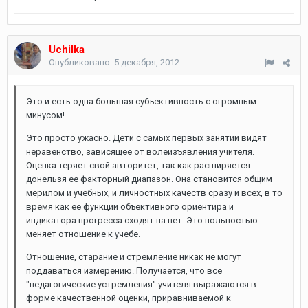
Uchilka
Опубликовано:
5 декабря, 2012
Это и есть одна большая субъективность с огромным
минусом!
Это просто ужасно. Дети с самых первых занятий видят
неравенство, зависящее от волеизъявления учителя.
Оценка теряет свой авторитет, так как расширяется
донельзя ее факторный диапазон. Она становится общим
мерилом и учебных, и личностных качеств сразу и всех, в то
время как ее функции объективного ориентира и
индикатора прогресса сходят на нет. Это польностью
меняет отношение к учебе.
Отношение, старание и стремление никак не могут
поддаваться измерению. Получается, что все
"педагогические устремления" учителя выражаются в
форме качественной оценки, приравниваемой к