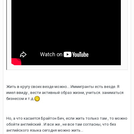
Жить в кругу своих везде можно... Иммигранты есть везде. Я
имел ввиду , вести активный образ жизни, учиться. заниматься
бизнесом и т.д.
Но, а что касается Брайтон Бич, если жить только там , то можно
обойти английский . И все же , не все там согласны, что без
английского языка сегодня можно жить...