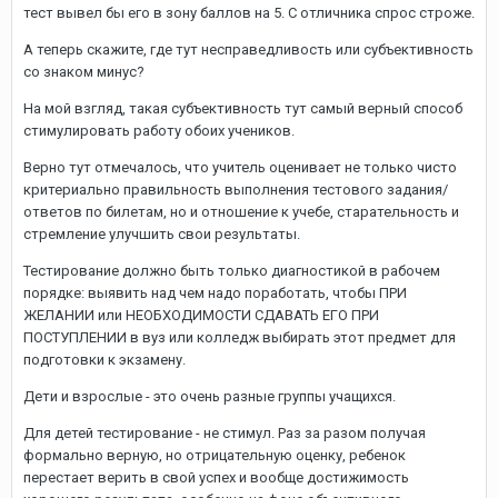
тест вывел бы его в зону баллов на 5. С отличника спрос строже.
А теперь скажите, где тут несправедливость или субъективность
со знаком минус?
На мой взгляд, такая субъективность тут самый верный способ
стимулировать работу обоих учеников.
Верно тут отмечалось, что учитель оценивает не только чисто
критериально правильность выполнения тестового задания/
ответов по билетам, но и отношение к учебе, старательность и
стремление улучшить свои результаты.
Тестирование должно быть только диагностикой в рабочем
порядке: выявить над чем надо поработать, чтобы ПРИ
ЖЕЛАНИИ или НЕОБХОДИМОСТИ СДАВАТЬ ЕГО ПРИ
ПОСТУПЛЕНИИ в вуз или колледж выбирать этот предмет для
подготовки к экзамену.
Дети и взрослые - это очень разные группы учащихся.
Для детей тестирование - не стимул. Раз за разом получая
формально верную, но отрицательную оценку, ребенок
перестает верить в свой успех и вообще достижимость