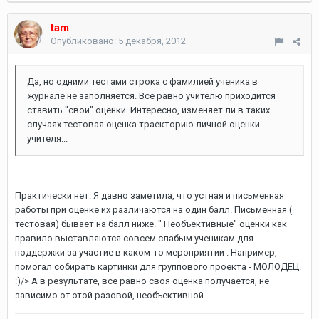
tam
Опубликовано:
5 декабря, 2012
Да, но одними тестами строка с фамилией ученика в
журнале не заполняется. Все равно учителю приходится
ставить "свои" оценки. Интересно, изменяет ли в таких
случаях тестовая оценка траекторию личной оценки
учителя...
Практически нет. Я давно заметила, что устная и письменная
работы при оценке их различаются на один балл. Письменная (
тестовая) бывает на балл ниже. " Необъективные" оценки как
правило выставляются совсем слабым ученикам для
поддержки за участие в каком-то мероприятии . Например,
помогал собирать картинки для группового проекта - МОЛОДЕЦ.
:)/> А в результате, все равно своя оценка получается, не
зависимо от этой разовой, необъективной.