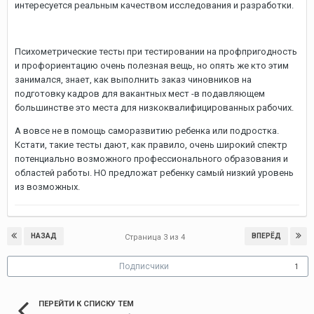
интересуется реальным качеством исследования и разработки.
Психометрические тесты при тестировании на профпригодность
и профориентацию очень полезная вещь, но опять же кто этим
занимался, знает, как выполнить заказ чиновников на
подготовку кадров для вакантных мест -в подавляющем
большинстве это места для низкоквалифицированных рабочих.
А вовсе не в помощь саморазвитию ребенка или подростка.
Кстати, такие тесты дают, как правило, очень широкий спектр
потенциально возможного профессионального образования и
областей работы. НО предложат ребенку самый низкий уровень
из возможных.
НАЗАД
ВПЕРЁД
Страница 3 из 4
Подписчики
1
ПЕРЕЙТИ К СПИСКУ ТЕМ