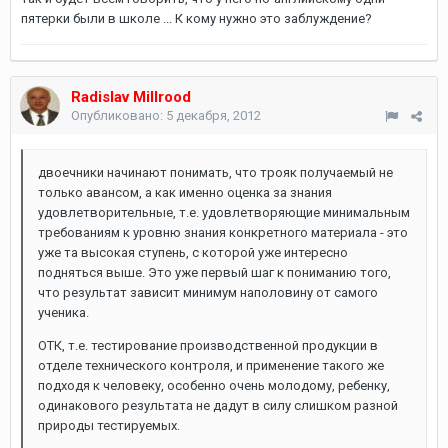
пятерки были в школе ... К кому нужно это заблуждение?
Radislav Millrood
Опубликовано:
5 декабря, 2012
двоечники начинают понимать, что трояк получаемый не
только авансом, а как именно оценка за знания
удовлетворительные, т.е. удовлетворяющие минимальным
требованиям к уровню знания конкретного материала - это
уже та высокая ступень, с которой уже интересно
подняться выше. Это уже первый шаг к пониманию того,
что результат зависит минимум наполовину от самого
ученика.
ОТК, т.е. тестирование производственной продукции в
отделе технического контроля, и применение такого же
подходя к человеку, особенно очень молодому, ребенку,
одинакового результата не дадут в силу слишком разной
природы тестируемых.