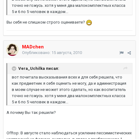
точно не гожусь. хотя у меня два малокомплектных класса
5 и 6 по 5 человек в каждом...
Вы себя не слишком строго оцениваете?
MADchen
Опубликовано:
15 августа, 2010
Vera_Uchilka писал:
вот почитала высказывания всех и для себя решила, что
как предметник я себя оценить не могу, да и администрация
в моем случае не может этого сделать, но как воспитатель
точно не гожусь. хотя у меня два малокомплектных класса
5 и 6 по 5 человек в каждом...
А почему Вы так решили?
Offtop: В августе стало наблюдаться усиление пессимистических