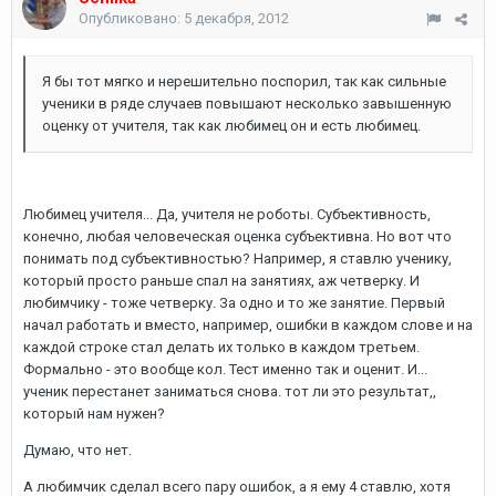
Опубликовано:
5 декабря, 2012
Я бы тот мягко и нерешительно поспорил, так как сильные
ученики в ряде случаев повышают несколько завышенную
оценку от учителя, так как любимец он и есть любимец.
Любимец учителя... Да, учителя не роботы. Субъективность,
конечно, любая человеческая оценка субъективна. Но вот что
понимать под субъективностью? Например, я ставлю ученику,
который просто раньше спал на занятиях, аж четверку. И
любимчику - тоже четверку. За одно и то же занятие. Первый
начал работать и вместо, например, ошибки в каждом слове и на
каждой строке стал делать их только в каждом третьем.
Формально - это вообще кол. Тест именно так и оценит. И...
ученик перестанет заниматься снова. тот ли это результат,,
который нам нужен?
Думаю, что нет.
А любимчик сделал всего пару ошибок, а я ему 4 ставлю, хотя