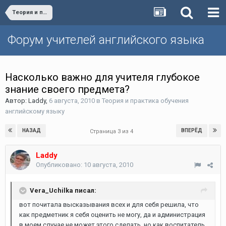
Теория и практика обучения английскому языку
Форум учителей английского языка
Насколько важно для учителя глубокое
знание своего предмета?
Автор:
Laddy
,
6 августа, 2010
в
Теория и практика обучения
английскому языку
НАЗАД
ВПЕРЁД
Страница 3 из 4
Laddy
Опубликовано:
10 августа, 2010
Vera_Uchilka писал:
вот почитала высказывания всех и для себя решила, что
как предметник я себя оценить не могу, да и администрация
в моем случае не может этого сделать, но как воспитатель