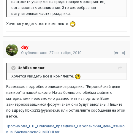
настроить учащихся на предстоящее мероприятие,
организовать их внимание. Это своеобразная
вступительная часть праздника.
Хочется увидеть все в комплекте.
day
Опубликовано:
27 сентября, 2010
Uchilka писал:
Хочется увидеть все в комплекте.
Размещаю подробное описание праздника "Европейский день
языков" в нашей школе. Из-за большого объёма файлы с
материалами невозможно разместить на портале. Всем
заинтересовавшимся форумчанам они будут высланы. Пишите
по адресу kbkbz32@yandex.ru или оставляйте сообщения на этой
ветке.
Трофимова_Е.В._Описание_праздника_Европейский_день_языко
в_в_Баскаковской_МСОШ.rar