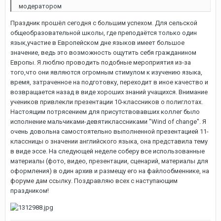
модератором
Праздник прошёл сегодня с большим успехом. Для сельской
общеобразовательной школы, где преподаётся только один
язык,участие в Европейском дне языков имеет большое
значение, ведь это возможность ощутить себя гражданином
Европы. Я люблю проводить подобные мероприятия из-за
того,что они являются огромным стимулом к изучению языка,
время, затраченное на подготовку, переходит в иное качество и
возвращается назад в виде хороших знаний учащихся. Внимание
учеников привлекли презентации 10-классников о полиглотах.
Настоящим потрясением для присутствовавших коллег было
исполнение мальчиками-девятиклассниками "Wind of change". Я
очень довольна самостоятельно выполненной презентацией 11-
классницы о значении английского языка, она представила тему
в виде эссе. На следующей неделе соберу все использованные
материалы (фото, видео, презентации, сценарий, материалы для
оформления) в один архив и размещу его на файлообменнике, на
форуме дам ссылку. Поздравляю всех с наступающим
праздником!