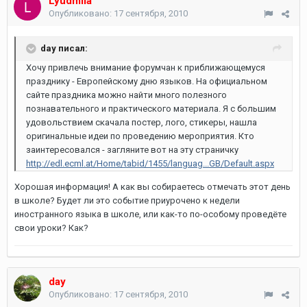
Lyudmila
Опубликовано:
17 сентября, 2010
day писал:
Хочу привлечь внимание форумчан к приближающемуся
празднику - Европейскому дню языков. На официальном
сайте праздника можно найти много полезного
познавательного и практического материала. Я с большим
удовольствием скачала постер, лого, стикеры, нашла
оригинальные идеи по проведению мероприятия. Кто
заинтересовался - загляните вот на эту страничку
http://edl.ecml.at/Home/tabid/1455/languag...GB/Default.aspx
Хорошая информация! А как вы собираетесь отмечать этот день
в школе? Будет ли это событие приурочено к недели
иностранного языка в школе, или как-то по-особому проведёте
свои уроки? Как?
day
Опубликовано:
17 сентября, 2010