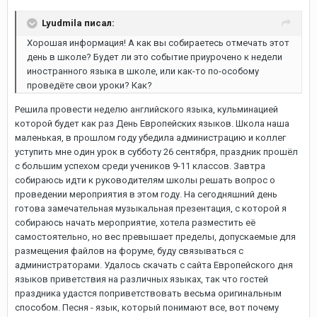
Lyudmila писал:
Хорошая информация! А как вы собираетесь отмечать этот
день в школе? Будет ли это событие приурочено к недели
иностранного языка в школе, или как-то по-особому
проведёте свои уроки? Как?
Решила провести неделю английского языка, кульминацией
которой будет как раз День Европейских языков. Школа наша
маленькая, в прошлом году убедила администрацию и коллег
уступить мне один урок в субботу 26 сентября, праздник прошёл
с большим успехом среди учеников 9-11 классов. Завтра
собираюсь идти к руководителям школы решать вопрос о
проведении мероприятия в этом году. На сегодняшний день
готова замечательная музыкальная презентация, с которой я
собираюсь начать мероприятие, хотела разместить её
самостоятельно, но вес превышает пределы, допускаемые для
размещения файлов на форуме, буду связываться с
администраторами. Удалось скачать с сайта Европейского дня
языков приветствия на различных языках, так что гостей
праздника удастся поприветствовать весьма оригинальным
способом. Песня - язык, который понимают все, вот почему