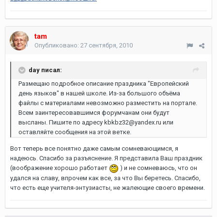
tam
Опубликовано:
27 сентября, 2010
day писал:
Размещаю подробное описание праздника "Европейский
день языков" в нашей школе. Из-за большого объёма
файлы с материалами невозможно разместить на портале.
Всем заинтересовавшимся форумчанам они будут
высланы. Пишите по адресу kbkbz32@yandex.ru или
оставляйте сообщения на этой ветке.
Вот теперь все понятно даже самым сомневающимся, я
надеюсь. Спасибо за разъяснение. Я представила Ваш праздник
(воображение хорошо работает
) и не сомневаюсь, что он
удался на славу, впрочем как все, за что Вы беретесь. Спасибо,
что есть еще учителя-энтузиасты, не жалеющие своего времени.