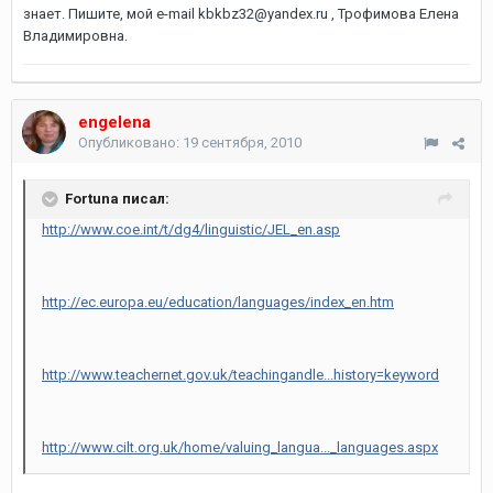
знает. Пишите, мой e-mail kbkbz32@yandex.ru , Трофимова Елена
Владимировна.
engelena
Опубликовано:
19 сентября, 2010
Fortuna писал:
http://www.coe.int/t/dg4/linguistic/JEL_en.asp
http://ec.europa.eu/education/languages/index_en.htm
http://www.teachernet.gov.uk/teachingandle...history=keyword
http://www.cilt.org.uk/home/valuing_langua..._languages.aspx