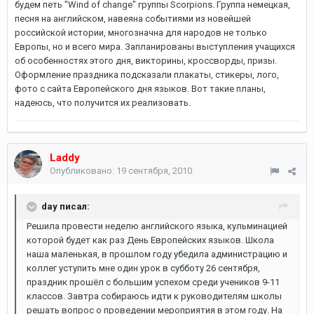
будем петь "Wind of change" группы Scorpions. Группа немецкая,
песня на английском, навеяна событиями из новейшей
российской истории, многозначна для народов не только
Европы, но и всего мира. Запланированы выступления учащихся
об особенностях этого дня, викторины, кроссворды, призы.
Оформление праздника подсказали плакаты, стикеры, лого,
фото с сайта Европейского дня языков. Вот такие планы,
надеюсь, что получится их реализовать.
Laddy
Опубликовано:
19 сентября, 2010
day писал:
Решила провести неделю английского языка, кульминацией
которой будет как раз День Европейских языков. Школа
наша маленькая, в прошлом году убедила администрацию и
коллег уступить мне один урок в субботу 26 сентября,
праздник прошёл с большим успехом среди учеников 9-11
классов. Завтра собираюсь идти к руководителям школы
решать вопрос о проведении мероприятия в этом году. На