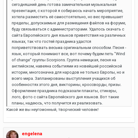
сегодняшний день готова замечательная музыкальная
презентация, с которой я собираюсь начать мероприятие,
хотела разместить её самостоятельно, но вес превышает
пределы, допускаемые для размещения файлов на форуме,
буду связываться с администраторами. Удалось скачать с
сайта Европейского дня языков приветствия на различных
языках, так что гостей праздника удастся
поприветствовать весьма оригинальным способом. Песня -
язык, который понимают все, вот почему будем петь "Wind
of change" группы Scorpions. Группа немецкая, песня на
английском, навеяна событиями из новейшей российской
истории, многозначна для народов не только Европы, но и
всего мира. Запланированы выступления учащихся об
особенностях этого дня, викторины, кроссворды, призы.
Оформление праздника подсказали плакаты, стикеры,
лого, фото с сайта Европейского дня языков. Вот такие
планы, надеюсь, что получится их реализовать.
Какой же вы неугомонный, творческий человек!
engelena