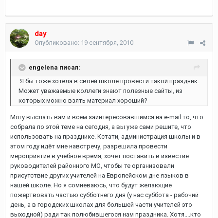
day
Опубликовано:
19 сентября, 2010
engelena писал:
Я бы тоже хотела в своей школе провести такой праздник.
Может уважаемые коллеги знают полезные сайты, из
которых можно взять материал хороший?
Могу выслать вам и всем заинтересовавшимся на e-mail то, что
собрала по этой теме на сегодня, а вы уже сами решите, что
использовать на празднике. Кстати, администрация школы и в
этом году идёт мне навстречу, разрешила провести
мероприятие в учебное время, хочет поставить в известие
руководителей районного МО, чтобы те организовали
присутствие других учителей на Европейском дне языков в
нашей школе. Но я сомневаюсь, что будут желающие
пожертвовать частью субботнего дня (у нас суббота - рабочий
день, а в городских школах для большей части учителей это
выходной) ради так полюбившегося нам праздника. Хотя....кто