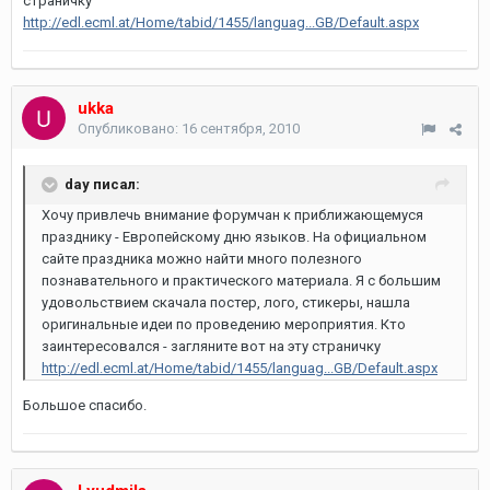
страничку
http://edl.ecml.at/Home/tabid/1455/languag...GB/Default.aspx
ukka
Опубликовано:
16 сентября, 2010
day писал:
Хочу привлечь внимание форумчан к приближающемуся
празднику - Европейскому дню языков. На официальном
сайте праздника можно найти много полезного
познавательного и практического материала. Я с большим
удовольствием скачала постер, лого, стикеры, нашла
оригинальные идеи по проведению мероприятия. Кто
заинтересовался - загляните вот на эту страничку
http://edl.ecml.at/Home/tabid/1455/languag...GB/Default.aspx
Большое спасибо.