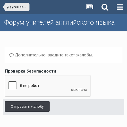
Другие вопросы (Темы, не вошедшие в другие разделы)/Other issues
Форум учителей английского языка
Дополнительно: введите текст жалобы.
Проверка безопасности
Отправить жалобу