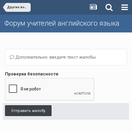
Другие вопросы (Темы, не вошедшие в другие разделы)/Other issues
Форум учителей английского языка
Дополнительно: введите текст жалобы.
Проверка безопасности
Отправить жалобу