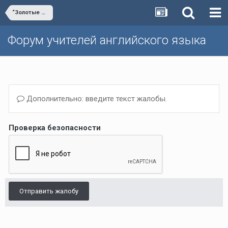
“Золотые уроки России. Английский язык.”
Форум учителей английского языка
Дополнительно: введите текст жалобы.
Проверка безопасности
Отправить жалобу