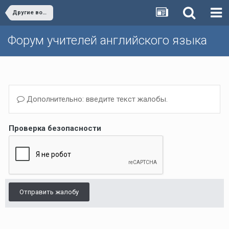
Другие вопросы (Темы, не вошедшие в другие разделы)/Other issues
Форум учителей английского языка
Дополнительно: введите текст жалобы.
Проверка безопасности
Отправить жалобу