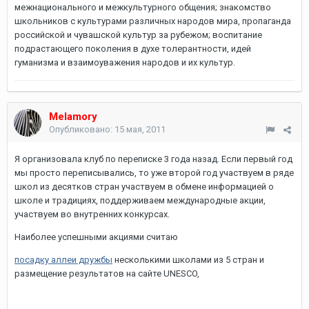
межнационального и межкультурного общения; знакомство
школьников с культурами различных народов мира, пропаганда
российской и чувашской культур за рубежом; воспитание
подрастающего поколения в духе толерантности, идей
гуманизма и взаимоуважения народов и их культур.
Melamory
Опубликовано:
15 мая, 2011
Я организовала клуб по переписке 3 года назад. Если первый год
мы просто переписывались, то уже второй год участвуем в ряде
школ из десятков стран участвуем в обмене информацией о
школе и традициях, поддерживаем международные акции,
участвуем во внутренних конкурсах.
Наиболее успешными акциями считаю
посадку аллеи дружбы
несколькими школами из 5 стран и
размещение результатов на сайте UNESCO,