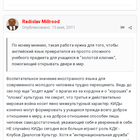
Radislav Millrood
Опубликовано:
15 мая, 2011
По моему мнению, такая работа нужна для того, чтобы
английский язык превратился из просто сложного
учебного предмета для учащихся в "золотой ключик",
помогающий открывать двери в мир.
Воспитательное значение иностранного языка для
современного молодого человека трудно переоценить. Ведь до
сих пор еще "ходят идеи" о врагах из-за кордона и о "хороших" и
"плохих" культурах. Не секрет, что третья и действительно
мировая война носит явно межкультурный характер. КИДы
конечно могут формировать у учащихся прежде всего доброе
отношение к миру, а на доброе отношение способен лишь
человек самодостаточный, уважающий себя и уверенный в себе.
НЕ случайно КИДы сегодня все больше играют роль КДК -
Клубов Диалогов Культур. Хотя и "интернациональная дружба"