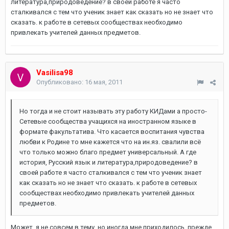
литература,природоведение? в своей работе я часто
сталкивался с тем что ученик знает как сказать но не знает что
сказать. к работе в сетевых сообществах необходимо
привлекать учителей данных предметов.
Vasilisa98
Опубликовано:
16 мая, 2011
Но тогда и не стоит называть эту работу КИДами а просто-
Сетевые сообщества учащихся на иностранном языке в
формате факультатива. Что касается воспитания чувства
любви к Родине то мне кажется что на ин.яз. свалили всё
что только можно благо предмет универсальный. А где
история, Русский язык и литература,природоведение? в
своей работе я часто сталкивался с тем что ученик знает
как сказать но не знает что сказать. к работе в сетевых
сообществах необходимо привлекать учителей данных
предметов.
Может, я не совсем в тему, но иногда мне приходилось, прежде,