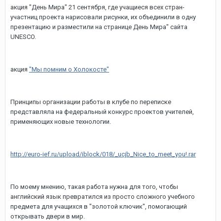
акция "День Мира" 21 сентября, где учащиеся всех стран-
участниц проекта нарисовали рисунки, их объединили в одну
презентацию и разместили на странице День Мира" сайта
UNESCO.
акция
"Мы помним о Холокосте"
Принципы организации работы в клубе по переписке
представляла на федеральный конкурс проектов учителей,
применяющих новые технологии.
http://euro-ief.ru/upload/iblock/018/_ucjb_Nice_to_meet_you!.rar
По моему мнению, такая работа нужна для того, чтобы
английский язык превратился из просто сложного учебного
предмета для учащихся в "золотой ключик", помогающий
открывать двери в мир.