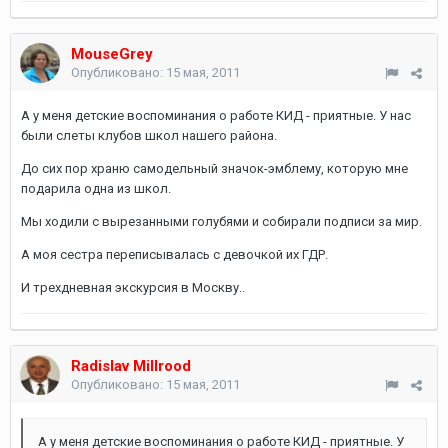
MouseGrey
Опубликовано:
15 мая, 2011
А у меня детские воспоминания о работе КИД - приятные. У нас
были слеты клубов школ нашего района.
До сих пор храню самодельный значок-эмблему, которую мне
подарила одна из школ.
Мы ходили с вырезанными голубями и собирали подписи за мир.
А моя сестра переписывалась с девочкой их ГДР.
И трехдневная экскурсия в Москву..
Radislav Millrood
Опубликовано:
15 мая, 2011
А у меня детские воспоминания о работе КИД - приятные. У