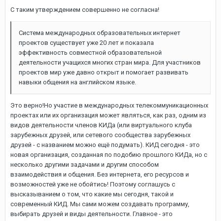
С таким утверждением совершенно не согласна!
Система международных образовательных интернет
проектов существует уже 20 лет и показала
эффективность совместной образовательной
деятельности учащихся многих стран мира. Для участников
проектов мир уже давно открыт и помогает развивать
навыки общения на английском языке.
Это верно!Но участие в международных телекоммуникационных
проектах или их организация может являться, как раз, одним из
видов деятельности членов КИДа (или виртуального клуба
зарубежных друзей, или сетевого сообщества зарубежных
друзей - с названием можно ещё подумать). КИД сегодня - это
новая организация, созданная по подобию прошлого КИДа, но с
несколько другими задачами и другим способом
взаимодействия и общения. Без интернета, его ресурсов и
возможностей уже не обойтись! Поэтому соглашусь с
высказыванием о том, что какие мы сегодня, такой и
современный КИД. Мы сами можем создавать программу,
выбирать друзей и виды деятельности. Главное - это