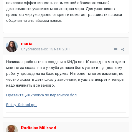
показала эффективность совместной образовательной
деятельности учащихся многих стран мира. Для участников
проектов мир уже давно открыт и помогает развивать навыки
общения на английском языке.
maria
Опубликовано:
15 мая, 2011
Начинала работать по созданию КИДа лет 10 назад, но методист
мне тогда сказал,что у клуба должен быть устав и т.д. ,поэтому
работу проводила на базе кружка. Интернет многое изменил, но
честно сказать дети школу закончили, я ушла в декрет и теперь
надо начинать всё заново.
Презентация кружка по переписке.doc
Risley_School.ppt
Radislav Millrood