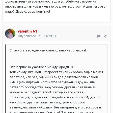
дополнительная возможность для углублённого изучения
иностранных языков и культур различных стран. А для чего это
надо? Думаю, всем понятно!
valentin 61
Опубликовано:
16 мая, 2011
С таким утверждением совершенно не согласна!
Это верно!Но участие в международных
телекоммуникационных проектах или их организация может
являться, как раз, одним из видов деятельности членов
КИДа (или виртуального клуба зарубежных друзей, или
сетевого сообщества зарубежных друзей - с названием
можно ещё подумать). КИД сегодня - это новая
организация, созданная по подобию прошлого КИДа, но с
несколько другими задачами и другим способом
взаимодействия и общения. Без интернета, его ресурсов и
возможностей уже не обойтись! Поэтому соглашусь с