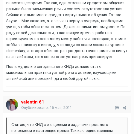
в настоящее время. Так как, единственным средством общения
раньше была письменная речь и совсем отсутствовала устная.
Сейчас столько много средств виртуального общения. Тот же
Skype ... Мне кажется, что язык, в первую очередь, необходимо
учить, чтобы общаться на нем. Даже на примитивном уровне. По
роду своей деятельности, в настоящее время я работаю
переводчиком по основному месту работы и преподаю, это мое
хобби, я прихожу к выводу, что люди со знаем языка на уровне
elementary, я говоро об иностранцах, достаточно прилично пишут
на английском, хотя конечно же устная речь привалирует.
Поэтому, целью сегодняшнего КИДа должно стать
максимальная практика устной речи с детьми, изучающими
английский или немецкий, да и любой другой язык.
valentin 61
Опубликовано:
16 мая, 2011
Считаю, что КИД с его целями и задачами прошлого
непремлем в настоящее время. Так как, единственным