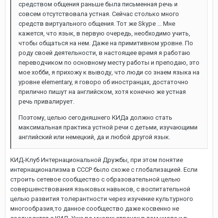
средством общения раньше была письменная речь и
совсем отсутствовала устная. Сейчас столько много
средств виртуального общения. Тот же Skype ... Мне
кажется, что язык, в первую очередь, необходимо учить,
чтобы общаться на нем. Даже на примитивном уровне. По
роду своей деятельности, в настоящее время я работаю
переводчиком по основному месту работы и преподаю, это
мое хобби, я прихожу к выводу, что люди со знаем языка на
уровне elementary, я говоро об иностранцах, достаточно
прилично пишут на английском, хотя конечно же устная
речь привалирует.
Поэтому, целью сегодняшнего КИДа должно стать
максимальная практика устной речи с детьми, изучающими
английский или немецкий, да и любой другой язык.
КИД-Клуб Интернациональной Дружбы, при этом понятие
интернационализма в СССР было схоже с глобализацией. Если
строить сетевое сообщество с образовательной целью
совершенствования языковых навыков, с воспитательной
целью развития толерантности через изучение культурного
многообразия,то данное сообщество даже косвенно не