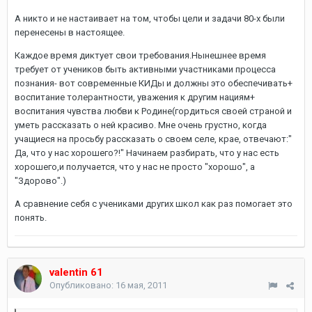
А никто и не настаивает на том, чтобы цели и задачи 80-х были
перенесены в настоящее.
Каждое время диктует свои требования.Нынешнее время
требует от учеников быть активными участниками процесса
познания- вот современные КИДы и должны это обеспечивать+
воспитание толерантности, уважения к другим нациям+
воспитания чувства любви к Родине(гордиться своей страной и
уметь рассказать о ней красиво. Мне очень грустно, когда
учащиеся на просьбу рассказать о своем селе, крае, отвечают:"
Да, что у нас хорошего?!" Начинаем разбирать, что у нас есть
хорошего,и получается, что у нас не просто "хорошо", а
"Здорово".)
А сравнение себя с учениками других школ как раз помогает это
понять.
valentin 61
Опубликовано:
16 мая, 2011