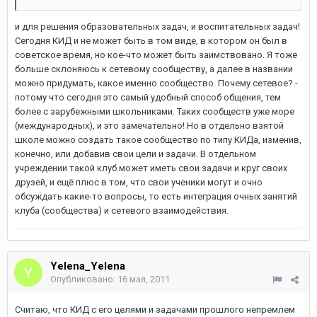
и для решения образовательных задач, и воспитательных задач!
Сегодня КИД и не может быть в том виде, в котором он был в
советское время, но кое-что может быть заимствовано. Я тоже
больше склоняюсь к сетевому сообществу, а далее в названии
можно придумать, какое именно сообщество. Почему сетевое? -
потому что сегодня это самый удобный способ общения, тем
более с зарубежными школьниками. Таких сообществ уже море
(международных), и это замечательно! Но в отдельно взятой
школе можно создать такое сообщество по типу КИДа, изменив,
конечно, или добавив свои цели и задачи. В отдельном
учреждении такой клуб может иметь свои задачи и круг своих
друзей, и ещё плюс в том, что свои ученики могут и очно
обсуждать какие-то вопросы, то есть интеграция очных занятий
клуба (сообщества) и сетевого взаимодействия.
Yelena_Yelena
Опубликовано:
16 мая, 2011
Считаю, что КИД с его целями и задачами прошлого непремлем