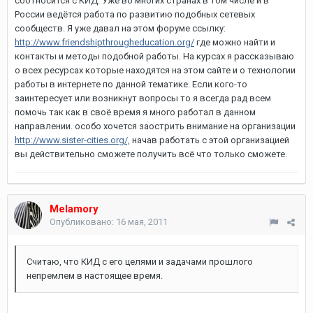
соотносится с КИД. Уже во многих странах в том числе и в
России ведётся работа по развитию подобных сетевых
сообществ. Я уже давал на этом форуме ссылку:
http://www.friendshipthrougheducation.org/
где можно найти и
контакты и методы подобной работы. На курсах я рассказываю
о всех ресурсах которые находятся на этом сайте и о технологии
работы в интернете по данной тематике. Если кого-то
заинтересует или возникнут вопросы то я всегда рад всем
помочь так как в своё время я много работал в данном
направлении. особо хочется заострить внимание на организации
http://www.sister-cities.org/,
начав работать с этой организацией
вы действительно сможете получить всё что только сможете.
Melamory
Опубликовано:
16 мая, 2011
Считаю, что КИД с его целями и задачами прошлого
непремлем в настоящее время.