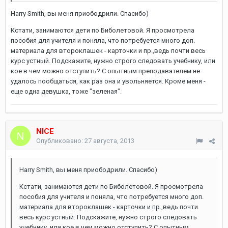
Harry Smith, вы меня приободрили. Спасибо)
Кстати, занимаются дети по Биболетовой. Я просмотрела
пособия для учителя и поняла, что потребуется много доп.
материала для второклашек - карточки и пр.,ведь почти весь
курс устный. Подскажите, нужно строго следовать учебнику, или
кое в чем можно отступить? С опытным преподавателем не
удалось пообщаться, как раз она и увольняется. Кроме меня -
еще одна девушка, тоже "зеленая".
NICE
Опубликовано:
27 августа, 2013
Harry Smith, вы меня приободрили. Спасибо)
Кстати, занимаются дети по Биболетовой. Я просмотрела
пособия для учителя и поняла, что потребуется много доп.
материала для второклашек - карточки и пр.,ведь почти
весь курс устный. Подскажите, нужно строго следовать
учебнику, или кое в чем можно отступить? С опытным