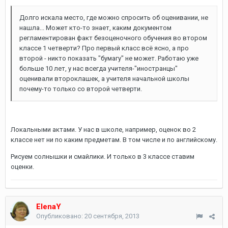
Долго искала место, где можно спросить об оценивании, не
нашла... Может кто-то знает, каким документом
регламентирован факт безоценочного обучения во втором
классе 1 четверти? Про первый класс всё ясно, а про
второй - никто показать "бумагу" не может. Работаю уже
больше 10 лет, у нас всегда учителя-"иностранцы"
оценивали второклашек, а учителя начальной школы
почему-то только со второй четверти.
Локальными актами. У нас в школе, например, оценок во 2
классе нет ни по каким предметам. В том числе и по английскому.
Рисуем солнышки и смайлики. И только в 3 классе ставим
оценки.
ElenaY
Опубликовано:
20 сентября, 2013