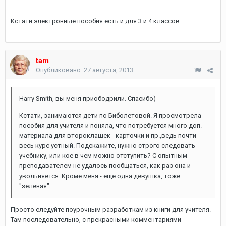
Кстати электронные пособия есть и для 3 и 4 классов.
tam
Опубликовано:
27 августа, 2013
Harry Smith, вы меня приободрили. Спасибо)
Кстати, занимаются дети по Биболетовой. Я просмотрела
пособия для учителя и поняла, что потребуется много доп.
материала для второклашек - карточки и пр.,ведь почти
весь курс устный. Подскажите, нужно строго следовать
учебнику, или кое в чем можно отступить? С опытным
преподавателем не удалось пообщаться, как раз она и
увольняется. Кроме меня - еще одна девушка, тоже
"зеленая".
Просто следуйте поурочным разработкам из книги для учителя.
Там последовательно, с прекрасными комментариями