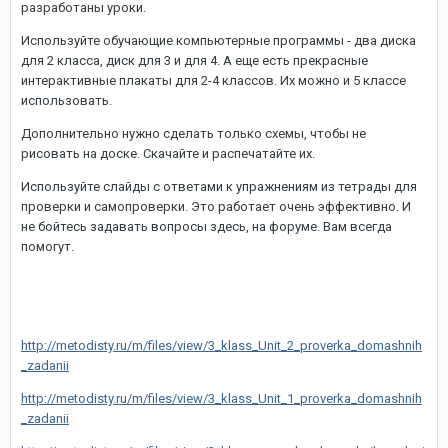
разработаны уроки.
Используйте обучающие компьютерные программы - два диска
для 2 класса, диск для 3 и для 4. А еще есть прекрасные
интерактивные плакаты для 2-4 классов. Их можно и 5 классе
использовать.
Дополнительно нужно сделать только схемы, чтобы не
рисовать на доске. Скачайте и распечатайте их.
Используйте слайды с ответами к упражнениям из тетрады для
проверки и самопроверки. Это работает очень эффективно. И
не бойтесь задавать вопросы здесь, на форуме. Вам всегда
помогут.
http://metodisty.ru/m/files/view/3_klass_Unit_2_proverka_domashnih
_zadanii
http://metodisty.ru/m/files/view/3_klass_Unit_1_proverka_domashnih
_zadanii