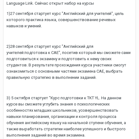
Language Link. Сейчас открыт набор на курсы
1)27 сентября стартует курс "Английский для учителей", цель
которого практика языка, совершенствование речевых
навыков и умений.
2)28 сентября стартует курс "Английский для
учителей:подготовка к CAE", посетив который мы сможете сами
подготовиться к экзамену и подготовить к нему своих
студентов. В результате прохождения курса участники смогут
ознакомиться с основными частями экзамена CAE, выбрать
правильную стратегию в выполнении заданий.
3) 5 октября стартует "Курс подготовки к TKT YL. На данном
курсе вы сможете углубить знания о психологических
особенностях младших школьников, усовершенствовать
навыки планирования, организации и контроля процесса
обучения английскому языку на начальной ступени обучения, а
также выработать стратегии наиболее успешного и быстрого
выполнения заданий во время экзамена.