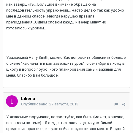
как завершить... Большое внимание обращаю на
последовательность упражнений... Часто делаю так как удобно
мне в данном классе...Иногда нарушаю правила
преподавания...Одним словом каждый вечер минут 40
готовлюсь к урокам...
Уважаемый Harry Smith, можно Вас попросить объяснить больше
о схеме "как начать и как завершить урок", с сентября выхожу в
школу и вопрос поурочного планирования самый важный для
меня. Спасибо Вам большое!
Likena
Опубликовано:
27 августа, 2013
Уважаемые форумчане, посоветуйте, как быть (может, конечно,
не совсем по теме)... Я студентка- заочница, 4 курс. Зимой
предстоит практика, и я уже сейчас подыскиваю место. В одной