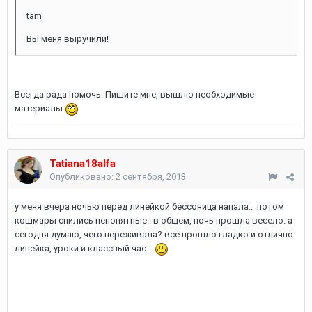
tam
Вы меня выручили!
Всегда рада помочь. Пишите мне, вышлю необходимые
материалы.
Tatiana18alfa
Опубликовано:
2 сентября, 2013
у меня вчера ночью перед линейкой бессоница напала.. .потом
кошмары снились непонятные.. в общем, ночь прошла весело. а
сегодня думаю, чего переживала? все прошло гладко и отлично.
линейка, уроки и классный час...