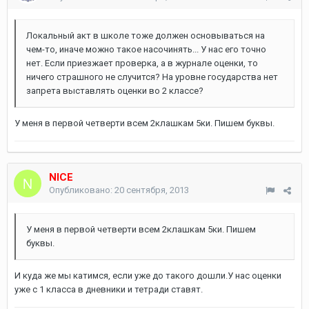
Локальный акт в школе тоже должен основываться на
чем-то, иначе можно такое насочинять... У нас его точно
нет. Если приезжает проверка, а в журнале оценки, то
ничего страшного не случится? На уровне государства нет
запрета выставлять оценки во 2 классе?
У меня в первой четверти всем 2клашкам 5ки. Пишем буквы.
NICE
Опубликовано:
20 сентября, 2013
У меня в первой четверти всем 2клашкам 5ки. Пишем
буквы.
И куда же мы катимся, если уже до такого дошли.У нас оценки
уже с 1 класса в дневники и тетради ставят.