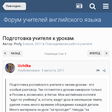
Повседневная работа учителя
Форум учителей английского языка
Подготовка учителя к урокам.
Автор:
Profy
,
6 июня, 2011
в
Повседневная работа учителя
НАЗАД
ВПЕРЁД
Страница 2 из 3
Uchilka
Опубликовано:
5 августа, 2011
Подготовка российского учителя к своим урокам - это
особый разговор. Так готовятся к урокам наверное только
в России и, возможно, в Китае. Мои английские коллеги
"идут по учебнику" и, кстати, ведут урок в неспешном темпе,
уделяя очень много времени обсуждению каждой детали.
Много материала за урок "не проходят". Никуда "за