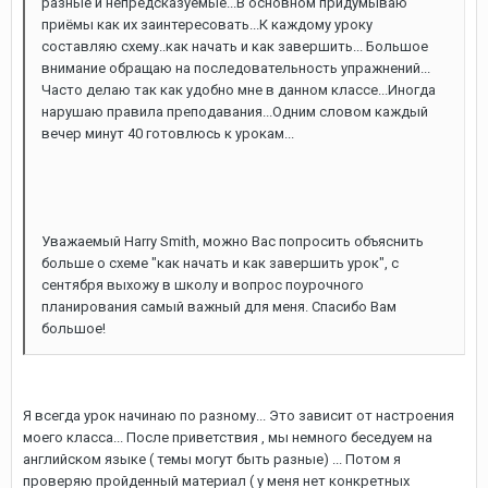
разные и непредсказуемые...В основном придумываю
приёмы как их заинтересовать...К каждому уроку
составляю схему..как начать и как завершить... Большое
внимание обращаю на последовательность упражнений...
Часто делаю так как удобно мне в данном классе...Иногда
нарушаю правила преподавания...Одним словом каждый
вечер минут 40 готовлюсь к урокам...
Уважаемый Harry Smith, можно Вас попросить объяснить
больше о схеме "как начать и как завершить урок", с
сентября выхожу в школу и вопрос поурочного
планирования самый важный для меня. Спасибо Вам
большое!
Я всегда урок начинаю по разному... Это зависит от настроения
моего класса... После приветствия , мы немного беседуем на
английском языке ( темы могут быть разные) ... Потом я
проверяю пройденный материал ( у меня нет конкретных