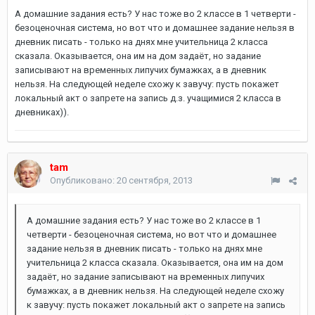
А домашние задания есть? У нас тоже во 2 классе в 1 четверти -
безоценочная система, но вот что и домашнее задание нельзя в
дневник писать - только на днях мне учительница 2 класса
сказала. Оказывается, она им на дом задаёт, но задание
записывают на временных липучих бумажках, а в дневник
нельзя. На следующей неделе схожу к завучу: пусть покажет
локальный акт о запрете на запись д.з. учащимися 2 класса в
дневниках)).
tam
Опубликовано:
20 сентября, 2013
А домашние задания есть? У нас тоже во 2 классе в 1
четверти - безоценочная система, но вот что и домашнее
задание нельзя в дневник писать - только на днях мне
учительница 2 класса сказала. Оказывается, она им на дом
задаёт, но задание записывают на временных липучих
бумажках, а в дневник нельзя. На следующей неделе схожу
к завучу: пусть покажет локальный акт о запрете на запись