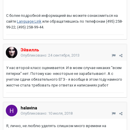
C более подробной информацией вы можете ознакомиться на
сайте
Language Link
или обращатившись по телефонам (495) 258-
99-22; (495) 258-99-44.
Эйвилль
Опубликовано:
24 сентября, 2013
У нас второй класс оценивается. И в моем случае никаких "всем
пятерки" нет. Потому как- некоторые не зарабатывают. А с
учетом сдачи обязательного ЕГЭ - я вообще в этом году намного
жестче стала требовать при ответах и написаниях работ
halavina
Опубликовано:
10 июля, 2018
Я, лично, не люблю уделять слишком много времени на