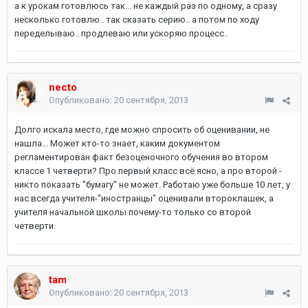
а к урокам готовлюсь так... не каждый раз по одному, а сразу
несколько готовлю.. так сказать серию.. а потом по ходу
переделываю.. продлеваю или ускоряю процесс..
necto
Опубликовано:
20 сентября, 2013
Долго искала место, где можно спросить об оценивании, не
нашла... Может кто-то знает, каким документом
регламентирован факт безоценочного обучения во втором
классе 1 четверти? Про первый класс всё ясно, а про второй -
никто показать "бумагу" не может. Работаю уже больше 10 лет, у
нас всегда учителя-"иностранцы" оценивали второклашек, а
учителя начальной школы почему-то только со второй
четверти.
tam
Опубликовано:
20 сентября, 2013