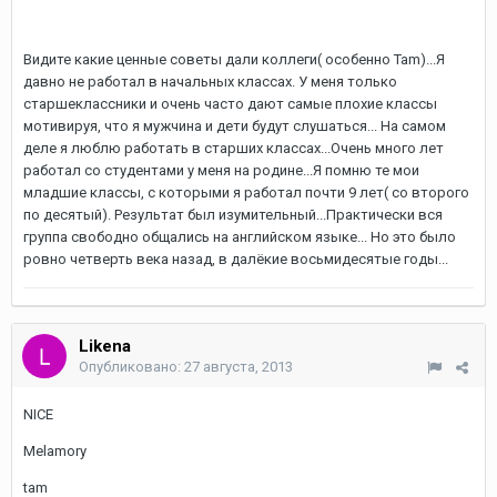
Видите какие ценные советы дали коллеги( особенно Tam)...Я
давно не работал в начальных классах. У меня только
старшеклассники и очень часто дают самые плохие классы
мотивируя, что я мужчина и дети будут слушаться... На самом
деле я люблю работать в старших классах...Очень много лет
работал со студентами у меня на родине...Я помню те мои
младшие классы, с которыми я работал почти 9 лет( со второго
по десятый). Результат был изумительный...Практически вся
группа свободно общались на английском языке... Но это было
ровно четверть века назад, в далёкие восьмидесятые годы...
Likena
Опубликовано:
27 августа, 2013
NICE
Melamory
tam