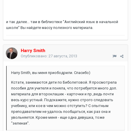
и так далее... там в библиотеке "Английский язык в начальной
школе" Вы найдете массу полезного материала.
Harry Smith
Опубликовано:
27 августа, 2013
Harry Smith, вы меня приободрили. Спасибо)
Кстати, занимаются дети по Биболетовой. Я просмотрела
пособия для учителя и поняла, что потребуется много доп.
материала для второклашек - карточки и пр.,ведь почти
весь курс устный. Подскажите, нужно строго следовать
учебнику, или кое в чем можно отступить? С опытным
преподавателем не удалось пообщаться, как раз она и
увольняется. Кроме меня - еще одна девушка, тоже
"зеленая".