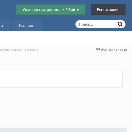
Уже зарегистрированы? Войти
Регистрация
ия
Больше
ей английского языка
Вся активность