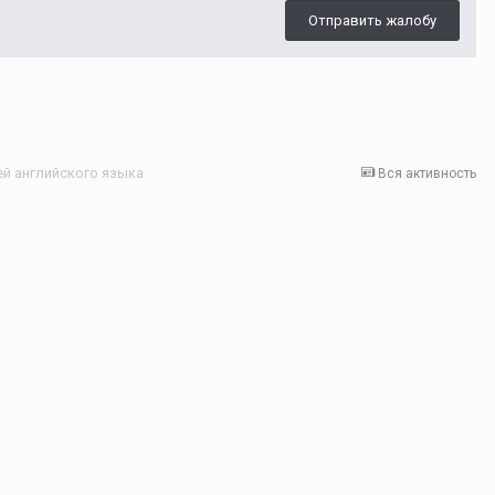
Отправить жалобу
ей английского языка
Вся активность