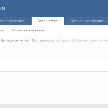
ка
Мероприятия
Сообщество
Мобильные приложен
ия
Пользователи в сети
ификации учителей
Мастер-классы
Основы Веб-дизайна для учител