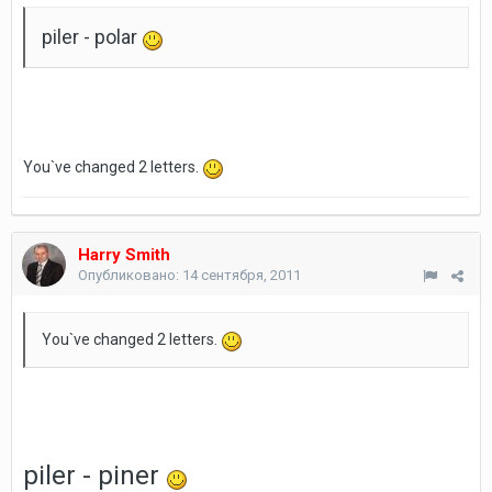
piler - polar
You`ve changed 2 letters.
Harry Smith
Опубликовано:
14 сентября, 2011
You`ve changed 2 letters.
piler - piner