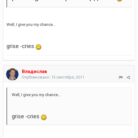
Well, I give you my chance...
grise -cries
Владислав
Опубликовано:
13 сентября, 2011
Well, I give you my chance...
grise -cries