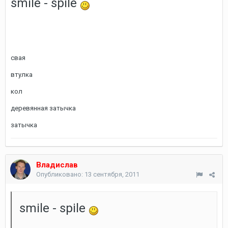
smile - spile
свая
втулка
кол
деревянная затычка
затычка
Владислав
Опубликовано:
13 сентября, 2011
smile - spile