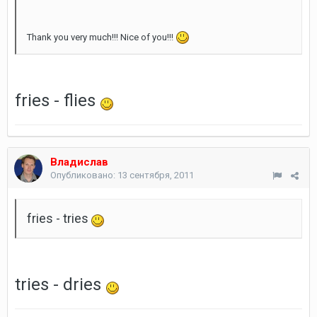
Thank you very much!!! Nice of you!!!
fries - flies
Владислав
Опубликовано:
13 сентября, 2011
fries - tries
tries - dries