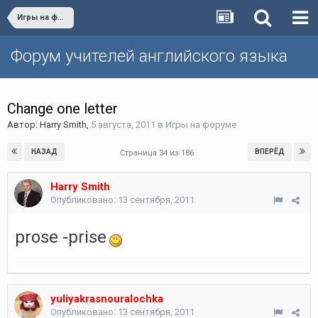
Игры на форуме
Форум учителей английского языка
Change one letter
Автор:
Harry Smith
,
5 августа, 2011
в
Игры на форуме
НАЗАД
ВПЕРЁД
Страница 34 из 186
Harry Smith
Опубликовано:
13 сентября, 2011
prose -prise
yuliyakrasnouralochka
Опубликовано:
13 сентября, 2011