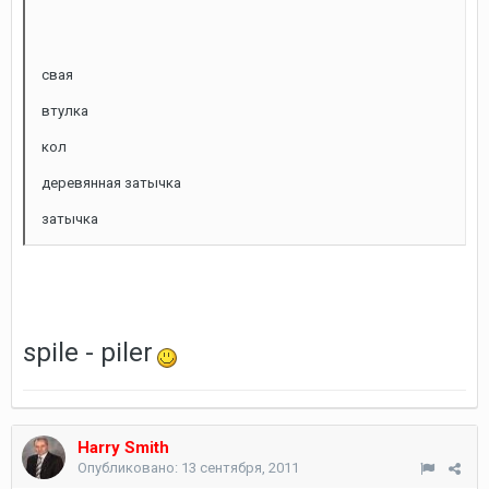
свая
втулка
кол
деревянная затычка
затычка
spile - piler
Harry Smith
Опубликовано:
13 сентября, 2011