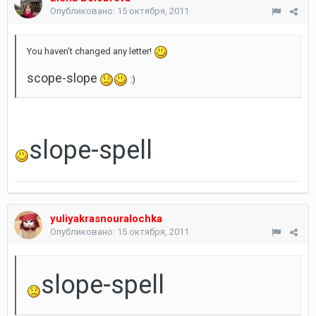
Опубликовано:
15 октября, 2011
You haven't changed any letter!
scope-slope
:)
slope-spell
yuliyakrasnouralochka
Опубликовано:
15 октября, 2011
slope-spell