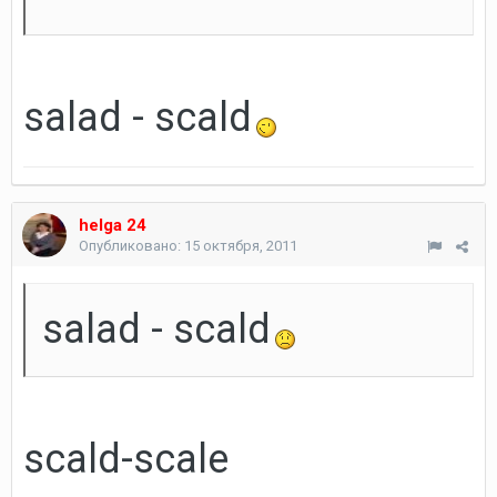
salad - scald
helga 24
Опубликовано:
15 октября, 2011
salad - scald
scald-scale