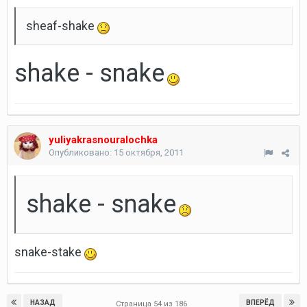
sheaf-shake
shake - snake
yuliyakrasnouralochka
Опубликовано:
15 октября, 2011
shake - snake
snake-stake
НАЗАД
ВПЕРЁД
Страница 54 из 186