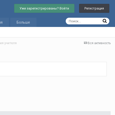
Уже зарегистрированы? Войти
Регистрация
ия
Больше
ия учителя
Вся активность