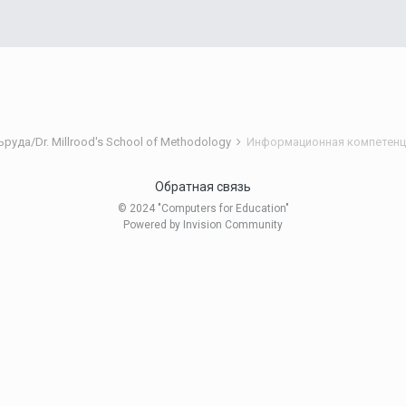
уда/Dr. Millrood's School of Methodology
Информационная компетенц
Обратная связь
© 2024 "Computers for Education"
Powered by Invision Community