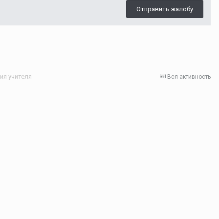
Отправить жалобу
ия учителя
Вся активность