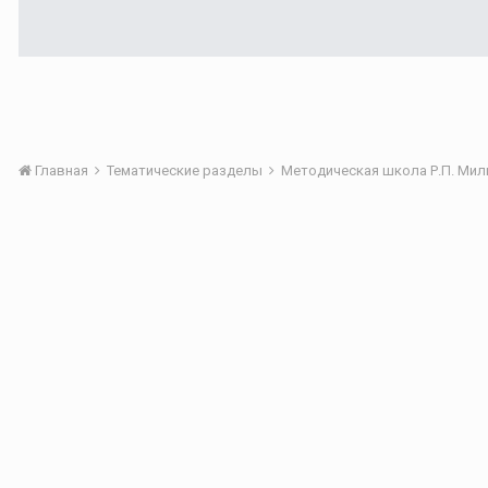
Главная
Тематические разделы
Методическая школа Р.П. Мильр