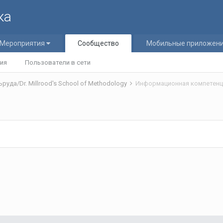
ка
Мероприятия
Сообщество
Мобильные приложен
ия
Пользователи в сети
уда/Dr. Millrood's School of Methodology
Информационная компетенц