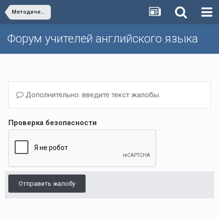
Методическая школа Р.П. Мильруда/Dr. Millrood's School of Methodology
Форум учителей английского языка
Дополнительно: введите текст жалобы.
Проверка безопасности
Отправить жалобу