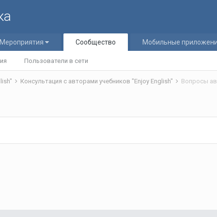
ка
Мероприятия
Сообщество
Мобильные приложен
ия
Пользователи в сети
lish"
Консультация с авторами учебников "Enjoy English"
Вопросы а