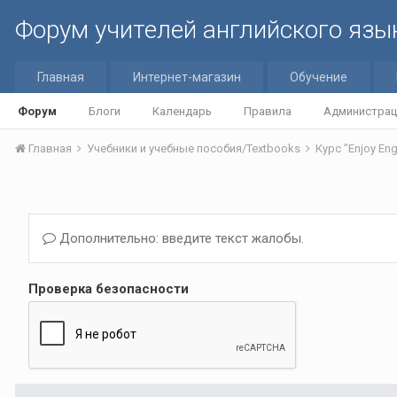
Форум учителей английского язы
Главная
Интернет-магазин
Обучение
Форум
Блоги
Календарь
Правила
Администрац
Главная
Учебники и учебные пособия/Textbooks
Курс "Enjoy Eng
Дополнительно: введите текст жалобы.
Проверка безопасности