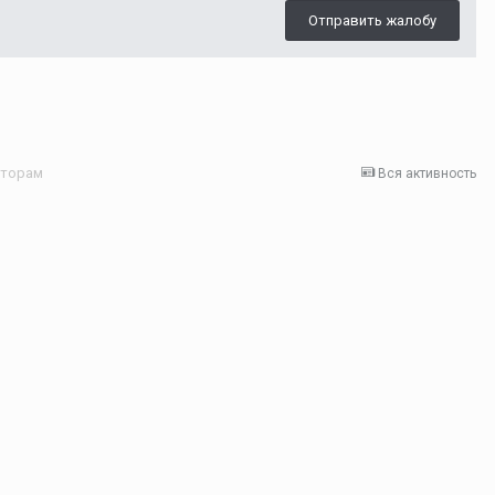
Отправить жалобу
вторам
Вся активность