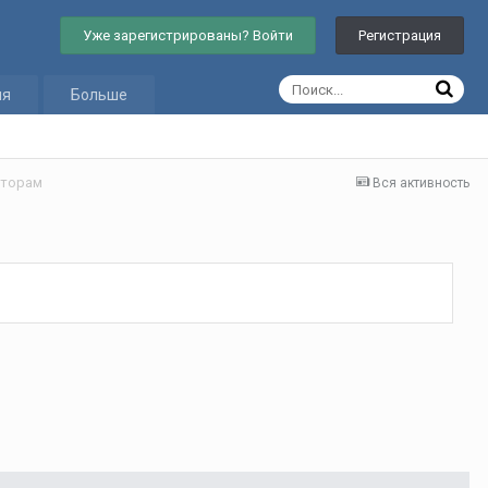
Уже зарегистрированы? Войти
Регистрация
ия
Больше
вторам
Вся активность