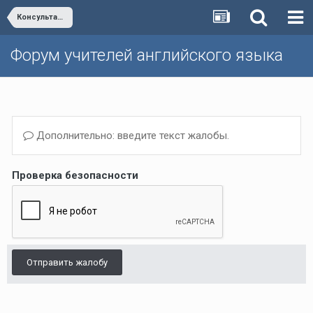
Консультация с авторами учебников "Enjoy English"
Форум учителей английского языка
Дополнительно: введите текст жалобы.
Проверка безопасности
Отправить жалобу