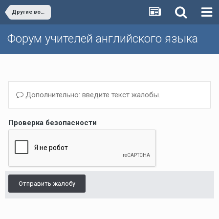
Другие вопросы (Темы, не вошедшие в другие разделы)/Other issues
Форум учителей английского языка
Дополнительно: введите текст жалобы.
Проверка безопасности
Отправить жалобу