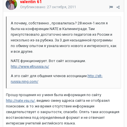
valentin 61
Опубликовано:
27 октября, 2011
А почему, собственно , провалилась? 28 июня-1 июля я
была на конференции NATE в Калининграде. Там
присутствовало достаточно много педагогов из России и
несколько из-за рубежа. За 3 дня насыщенной программы
по обмену опытом я узнала много нового и интересного, как
и все другие.
NATE функционирует. Вот сайт ассоциации.
http://www.eltrussia.ru/
А это сайт для общения членов ассоциации.
http://elt-
russia.ning.com/
Прошу прощения но у меня была информация по сайту
http://nate.vsu.ru/,
видимо смену адреса сайта не отобразил
поисковик. в то же время отсутствие информации
свидетельствует о закрытости, спасибо. Опять таки ассоциация
востановлена под определённый формат и не отвечает
интересам учителей английского языка.