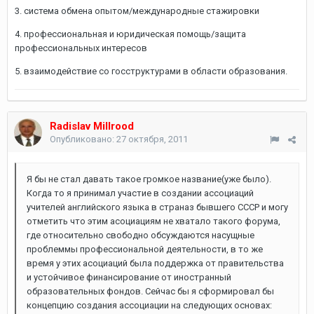
3. система обмена опытом/международные стажировки
4. профессиональная и юридическая помощь/защита
профессиональных интересов
5. взаимодействие со госструктурами в области образования.
Radislav Millrood
Опубликовано:
27 октября, 2011
Я бы не стал давать такое громкое название(уже было).
Когда то я принимал участие в создании ассоциаций
учителей английского языка в страназ бывшего СССР и могу
отметить что этим асоциациям не хватало такого форума,
где относительно свободно обсуждаются насущные
проблеммы профессиональной деятельности, в то же
время у этих асоциаций была поддержка от правительства
и устойчивое финансирование от иностранный
образовательных фондов. Сейчас бы я сформировал бы
концепцию создания ассоциации на следующих основах: