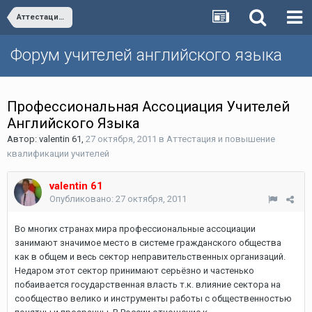
Аттестация и повышение квалификации учителей
Форум учителей английского языка
Профессиональная Ассоциация Учителей
Английского Языка
Автор:
valentin 61
,
27 октября, 2011
в
Аттестация и повышение
квалификации учителей
valentin 61
Опубликовано:
27 октября, 2011
Во многих странах мира профессиональные ассоциации
занимают значимое место в системе гражданского общества
как в общем и весь сектор неправительственных организаций.
Недаром этот сектор принимают серьёзно и частенько
побаивается государственная власть т.к. влияние сектора на
сообщество велико и инструменты работы с общественностью