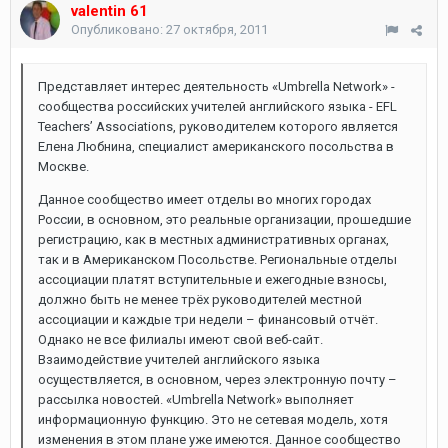
valentin 61
Опубликовано:
27 октября, 2011
Представляет интерес деятельность «Umbrella Network» -
сообщества российских учителей английского языка - EFL
Teachers’ Associations, руководителем которого является
Елена Любнина, специалист американского посольства в
Москве.
Данное сообщество имеет отделы во многих городах
России, в основном, это реальные организации, прошедшие
регистрацию, как в местных административных органах,
так и в Американском Посольстве. Региональные отделы
ассоциации платят вступительные и ежегодные взносы,
должно быть не менее трёх руководителей местной
ассоциации и каждые три недели – финансовый отчёт.
Однако не все филиалы имеют свой веб-сайт.
Взаимодействие учителей английского языка
осуществляется, в основном, через электронную почту –
рассылка новостей. «Umbrella Network» выполняет
информационную функцию. Это не сетевая модель, хотя
изменения в этом плане уже имеются. Данное сообщество