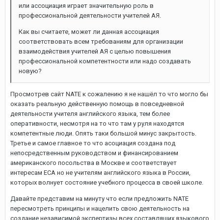
или ассоциация играет значительную роль в
профессиональной деятельности учителей АЯ.
Как вы считаете, может ли данная ассоциация
соответствовать всем требованиям для организации
взаимодействия учителей АЯ с целью повышения
профессиональной компетентности или надо создавать
новую?
Просмотрев сайт NATE к сожалению я не нашёл то что могло бы
оказать реальную действенную помощь в повседневной
деятельности учителя английского языка, тем более
оперативности, несмотря на то что там у руля находятся
компетентные люди. Опять таки большой минус закрытость.
Третье и самое главное то что асоциация создана под
непосредственным руководством и финансированием
американского посольства в Москве и соответствует
интересам ECA но не учителям английского языка в России,
которых волнует состояние учебного процесса в своей школе.
Давайте представим на минуту что если предложить NATE
пересмотреть принципы и нацелить свою деятельность на
создание независимой экспертизы всех составлящих языкового