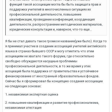
функций такой ассоциации могла бы быть защищата прав и
поддержка учителей в многочисленных ситуациях их
профессиональной деятельности, повышение
квалификации, проведение конференций, координация
деятельности, распространение методических материалов,
юридические консультации и, наверное, что-то еще...
Я бы не стал давать такое громкое название(уже было). Когда то
я принимал участие в создании ассоциаций учителей английского
языка в страназ бывшего СССР и могу отметить что этим
асоциациям не хватало такого форума, где относительно
свободно обсуждаются насущные проблеммы
профессиональной деятельности, в то же время у этих
асоциаций была поддержка от правительства и устойчивое
финансирование от иностранный образовательных фондов.
Сейчас бы я сформировал бы концепцию создания ассоциации
на следующих основах:
1. независимая экспертная оценка
2. повышение квалификации и развитие профессионализма,
независимая атестация