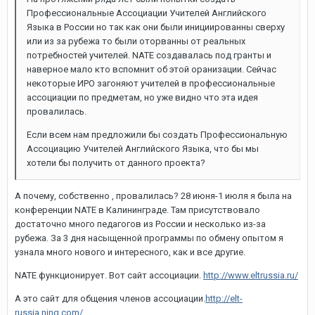
Профессиональные Ассоциации Учителей Английского
Языка в России но так как они были инициированны сверху
или из за рубежа то были оторванны от реальных
потребностей учителей. NATE создавалась под гранты и
наверное мало кто вспомнит об этой оранизации. Сейчас
некоторые ИРО загоняют учителей в профессиональные
ассоциации по предметам, но уже видно что эта идея
провалилась.
Если всем нам предложили бы создать Профессиональную
Ассоциацию Учителей Английского Языка, что бы мы
хотели бы получить от данного проекта?
А почему, собственно , провалилась? 28 июня-1 июля я была на
конференции NATE в Калининграде. Там присутствовало
достаточно много педагогов из России и несколько из-за
рубежа. За 3 дня насыщенной программы по обмену опытом я
узнала много нового и интересного, как и все другие.
NATE функционирует. Вот сайт ассоциации.
http://www.eltrussia.ru/
А это сайт для общения членов ассоциации.
http://elt-
russia.ning.com/