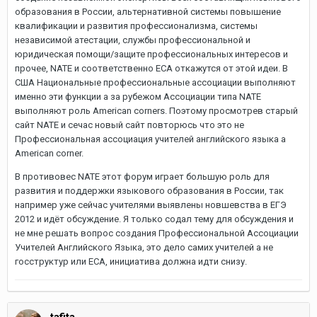
образования в России, альтернативной системы повышение
квалификации и развития профессионализма, системы
независимой атестации, службы профессиональной и
юридическая помощи/защите профессиональных интересов и
прочее, NATE и соответственно ECA откажутся от этой идеи. В
США Национальные профессиональные ассоциации выполняют
именно эти функции а за рубежом Ассоциации типа NATE
выполняют роль American corners. Поэтому просмотрев старый
сайт NATE и сечас новый сайт повторюсь что это не
Профессиональная ассоциация учителей английского языка а
American corner.
В противовес NATE этот форум играет большую роль для
развития и поддержки языкового образования в России, так
например уже сейчас учителями выявлены новшевства в ЕГЭ
2012 и идёт обсуждение. Я только содал тему для обсуждения и
не мне решать вопрос создания Профессиональной Ассоциации
Учителей Английского Языка, это дело самих учителей а не
госструктур или ECA, инициатива должна идти снизу.