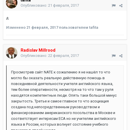
tafita
Опубликовано:
21 февраля, 2017
д
Изменено
21 февраля, 2017
пользователем tafita
Radislav Millrood
Опубликовано:
22 февраля, 2017
Просмотрев сайт NATE к сожалению я не нашёл то что
могло бы оказать реальную действенную помощь в
повседневной деятельности учителя английского языка,
тем более оперативности, несмотря на то что там у руля
находятся компетентные люди. Опять таки большой минус
закрытость. Третье и самое главное то что асоциация
создана под непосредственным руководством и
финансированием американского посольства в Москве и
соответствует интересам ECA но не учителям английского
языка в России, которых волнует состояние учебного