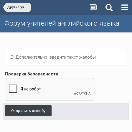
Другие учебники/Other textbooks
Форум учителей английского языка
Дополнительно: введите текст жалобы.
Проверка безопасности
Отправить жалобу