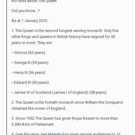
60 Facts about The Queen
Did you know...?
As at 1 January 2012:
1. The Queen is the second longest serving monarch. Only five
other kings and queens in British history have reigned for 50
years or more. They are:
• Victoria (63 years)
• George III (59 years)
• Henry III (56 years)
• Edward III (50 years)
• James VI of Scotland (James I of England) (58 years)
2. The Queen is the fortieth monarch since William the Conqueror
obtained the crown of England.
3. Since 1952 The Queen has given Royal Assent to more than
3,500 Acts of Parliament.
4. Over the reign, Her Majesty has given regular audiences to 12