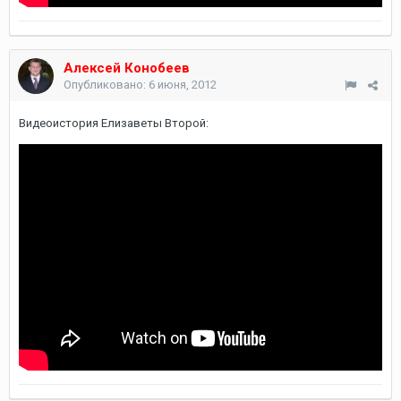
Алексей Конобеев
Опубликовано:
6 июня, 2012
Видеоистория Елизаветы Второй: