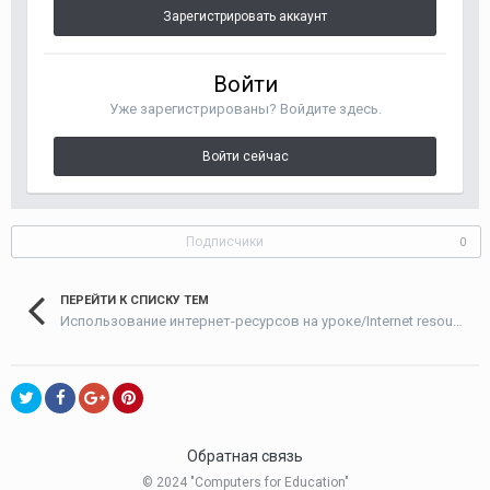
Зарегистрировать аккаунт
Войти
Уже зарегистрированы? Войдите здесь.
Войти сейчас
Подписчики
0
ПЕРЕЙТИ К СПИСКУ ТЕМ
Использование интернет-ресурсов на уроке/Internet resources in the classroom
Обратная связь
© 2024 "Computers for Education"