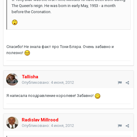
The Queen's reign. He was born in early May, 1953 - a month
before the Coronation.
Спасибо! Не знала факт про Тони Блэра. Очень забавно и
полезно!
Tallisha
Опубликовано:
4 июня, 2012
Я написала поздравление королеве! Забавно!
Radislav Millrood
Опубликовано:
4 июня, 2012