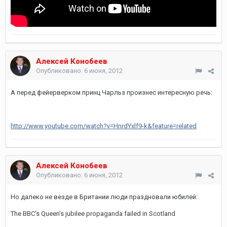
Алексей Конобеев
Опубликовано:
6 июня, 2012
А перед фейерверком принц Чарльз произнес интересную речь:
http://www.youtube.com/watch?v=HnrdYxlf9-k&feature=related
Алексей Конобеев
Опубликовано:
6 июня, 2012
Но далеко не везде в Британии люди праздновали юбилей:
The BBC's Queen's jubilee propaganda failed in Scotland