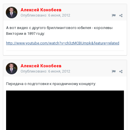
Алексей Конобеев
Опубликовано:
6 июня, 2012
А вот видео с другого бриллиантового юбилея - королевы
Виктории в 1897 году:
http://www.youtube.com/watch?v=ch3zMCBUmpk&feature=related
Алексей Конобеев
Опубликовано:
6 июня, 2012
Передача о подготовке к праздничному концерту: