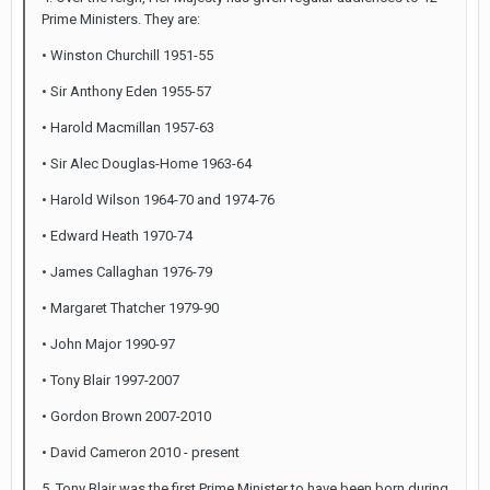
Prime Ministers. They are:
• Winston Churchill 1951-55
• Sir Anthony Eden 1955-57
• Harold Macmillan 1957-63
• Sir Alec Douglas-Home 1963-64
• Harold Wilson 1964-70 and 1974-76
• Edward Heath 1970-74
• James Callaghan 1976-79
• Margaret Thatcher 1979-90
• John Major 1990-97
• Tony Blair 1997-2007
• Gordon Brown 2007-2010
• David Cameron 2010 - present
5. Tony Blair was the first Prime Minister to have been born during