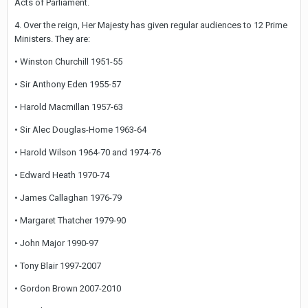
Acts of Parliament.
4. Over the reign, Her Majesty has given regular audiences to 12 Prime
Ministers. They are:
• Winston Churchill 1951-55
• Sir Anthony Eden 1955-57
• Harold Macmillan 1957-63
• Sir Alec Douglas-Home 1963-64
• Harold Wilson 1964-70 and 1974-76
• Edward Heath 1970-74
• James Callaghan 1976-79
• Margaret Thatcher 1979-90
• John Major 1990-97
• Tony Blair 1997-2007
• Gordon Brown 2007-2010