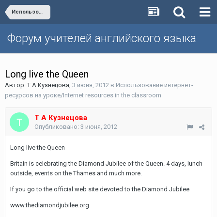
Использование интернет-ресурсов на уроке/Internet resources in the classroom
Форум учителей английского языка
Long live the Queen
Автор:
Т А Кузнецова
,
3 июня, 2012
в
Использование интернет-
ресурсов на уроке/Internet resources in the classroom
Т А Кузнецова
Опубликовано:
3 июня, 2012
Long live the Queen
Britain is celebrating the Diamond Jubilee of the Queen. 4 days, lunch
outside, events on the Thames and much more.
If you go to the official web site devoted to the Diamond Jubilee
www.thediamondjubilee.org