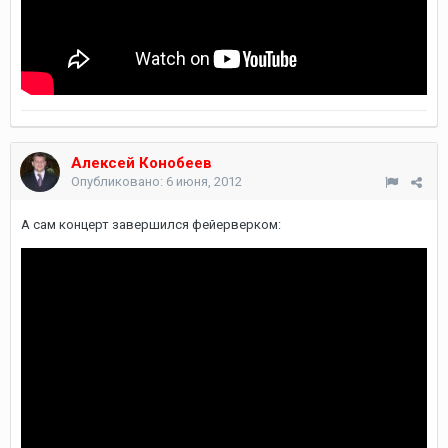
Алексей Конобеев
Опубликовано:
6 июня, 2012
А сам концерт завершился фейерверком: