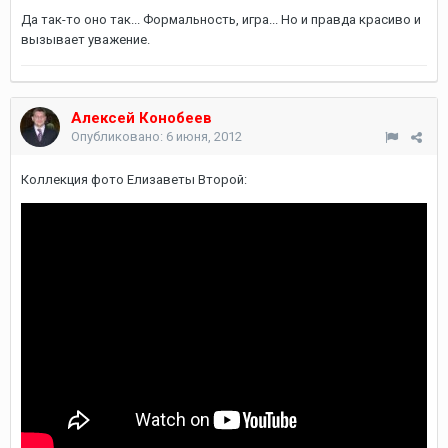
Да так-то оно так... Формальность, игра... Но и правда красиво и
вызывает уважение.
Алексей Конобеев
Опубликовано:
6 июня, 2012
Коллекция фото Елизаветы Второй: