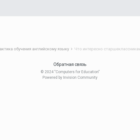
рактика обучения английскому языку
Что интересно старшеклассника
Обратная связь
© 2024 "Computers for Education"
Powered by Invision Community