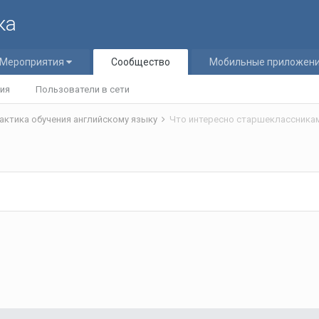
ка
Мероприятия
Сообщество
Мобильные приложен
ия
Пользователи в сети
рактика обучения английскому языку
Что интересно старшеклассника