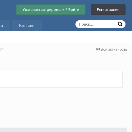
Уже зарегистрированы? Войти
Регистрация
ия
Больше
м?
Вся активность