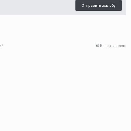
Отправить жалобу
м?
Вся активность