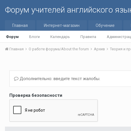
Форум учителей английского язы
Главная
Интернет-магазин
Обучение
Форум
Блоги
Календарь
Правила
Администрац
Главная
О работе форума/About the forum
Архив
Теория и п
Дополнительно: введите текст жалобы.
Проверка безопасности