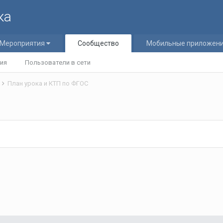
ка
Мероприятия
Сообщество
Мобильные приложен
ия
Пользователи в сети
я
План урока и КТП по ФГОС