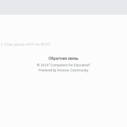
я
План урока и КТП по ФГОС
Обратная связь
© 2024 "Computers for Education"
Powered by Invision Community