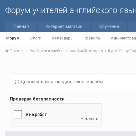
Форум учителей английского язы
Главная
Интернет-магазин
Обучение
Форум
Блоги
Календарь
Правила
Администрац
Главная
Учебники и учебные пособия/Textbooks
Курс "Enjoy Eng
Дополнительно: введите текст жалобы.
Проверка безопасности