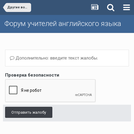
Другие вопросы (Темы, не вошедшие в другие разделы)/Other issues
Форум учителей английского языка
Дополнительно: введите текст жалобы.
Проверка безопасности
Отправить жалобу