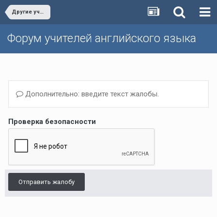
Другие учебники/Other textbooks
Форум учителей английского языка
Дополнительно: введите текст жалобы.
Проверка безопасности
Отправить жалобу