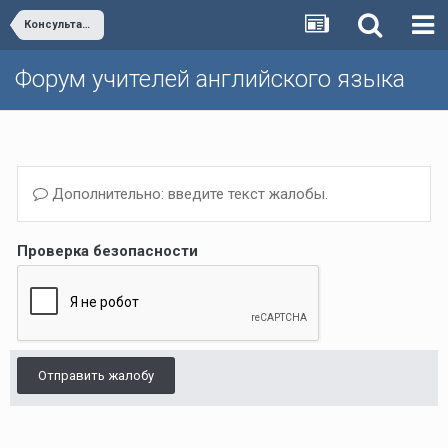
Консультация с авторами учебников "Millie"
Форум учителей английского языка
Дополнительно: введите текст жалобы.
Проверка безопасности
Отправить жалобу