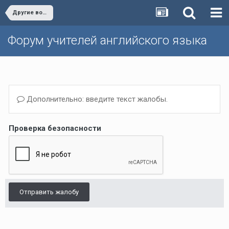
Другие вопросы (Темы, не вошедшие в другие разделы)/Other issues
Форум учителей английского языка
Дополнительно: введите текст жалобы.
Проверка безопасности
Отправить жалобу