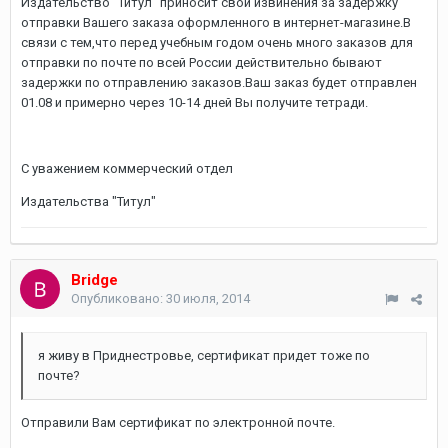
Издательство "Титул" приносит свои извинения за задержку
отправки Вашего заказа оформленного в интернет-магазине.В
связи с тем,что перед учебным годом очень много заказов для
отправки по почте по всей России действительно бывают
задержки по отправлению заказов.Ваш заказ будет отправлен
01.08 и примерно через 10-14 дней Вы получите тетради.
С уважением коммерческий отдел
Издательства "Титул"
Bridge
Опубликовано:
30 июля, 2014
я живу в Приднестровье, сертификат придет тоже по
почте?
Отправили Вам сертификат по электронной почте.