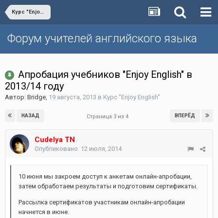
Курс "Enjoy English"
Форум учителей английского языка
Апробация учебников "Enjoy English" в
2013/14 году
Автор:
Bridge
,
19 августа, 2013
в
Курс "Enjoy English"
НАЗАД
ВПЕРЁД
Страница 3 из 4
Cudelya TN
Опубликовано:
12 июля, 2014
10 июня мы закроем доступ к анкетам онлайн-апробации,
затем обработаем результаты и подготовим сертификаты.
Рассылка сертификатов участникам онлайн-апробации
начнется в июне.