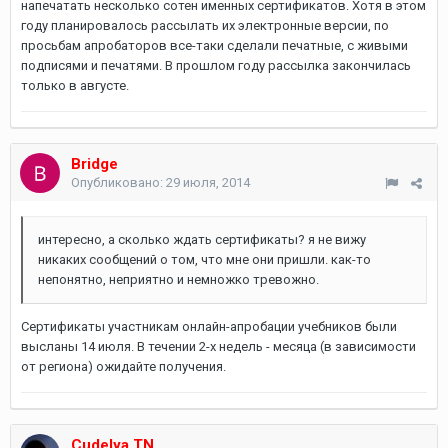
напечатать несколько сотен именных сертификатов. Хотя в этом
году планировалось рассылать их электронные версии, по
просьбам апробаторов все-таки сделали печатные, с живыми
подписями и печатями. В прошлом году рассылка закончилась
только в августе.
Bridge
Опубликовано:
29 июля, 2014
интересно, а сколько ждать сертификаты? я не вижу
никаких сообщений о том, что мне они пришли. как-то
непонятно, неприятно и немножко тревожно.
Сертификаты участникам онлайн-апробации учебников были
высланы 14 июля. В течении 2-х недель - месяца (в зависимости
от региона) ожидайте получения.
Cudelya TN