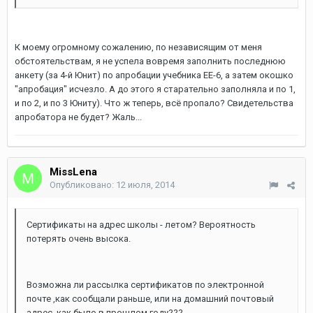
К моему огромному сожалению, по независящим от меня
обстоятельствам, я не успела вовремя заполнить последнюю
анкету (за 4-й Юнит) по апробации учебника ЕЕ-6, а затем окошко
"апробация" исчезло. А до этого я старательно заполняла и по 1,
и по 2, и по 3 Юниту). Что ж теперь, всё пропало? Свидетельства
апробатора не будет? Жаль...
MissLena
Опубликовано:
12 июля, 2014
Сертификаты на адрес школы - летом? Вероятность
потерять очень высока.
Возможна ли рассылка сертификатов по электронной
почте ,как сообщали раньше, или на домашний почтовый
адрес, как было в прошлом году???