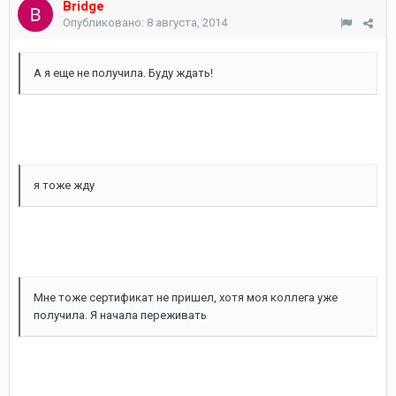
Bridge
Опубликовано:
8 августа, 2014
А я еще не получила. Буду ждать!
я тоже жду
Мне тоже сертификат не пришел, хотя моя коллега уже
получила. Я начала переживать