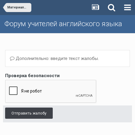
Материалы из книг для учителя и рабочие программы к Happy English.ru
Форум учителей английского языка
Дополнительно: введите текст жалобы.
Проверка безопасности
Отправить жалобу