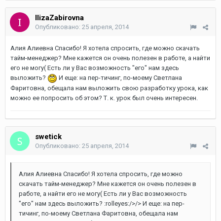
IlizaZabirovna
Опубликовано:
25 апреля, 2014
Алия Алиевна Спасибо! Я хотела спросить, где можно скачать
тайм-менеджер? Мне кажется он очень полезен в работе, а найти
его не могу( Есть ли у Вас возможность "его" нам здесь
выложить?
И еще: на пер-тичинг, по-моему Светлана
Фаритовна, обещала нам выложить свою разработку урока, как
можно ее попросить об этом? Т. к. урок был очень интересен.
swetick
Опубликовано:
25 апреля, 2014
Алия Алиевна Спасибо! Я хотела спросить, где можно
скачать тайм-менеджер? Мне кажется он очень полезен в
работе, а найти его не могу( Есть ли у Вас возможность
"его" нам здесь выложить? :rolleyes:/>/> И еще: на пер-
тичинг, по-моему Светлана Фаритовна, обещала нам