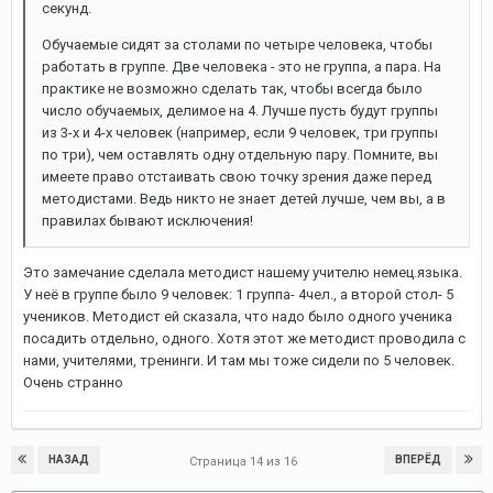
секунд.
Обучаемые сидят за столами по четыре человека, чтобы
работать в группе. Две человека - это не группа, а пара. На
практике не возможно сделать так, чтобы всегда было
число обучаемых, делимое на 4. Лучше пусть будут группы
из 3-х и 4-х человек (например, если 9 человек, три группы
по три), чем оставлять одну отдельную пару. Помните, вы
имеете право отстаивать свою точку зрения даже перед
методистами. Ведь никто не знает детей лучше, чем вы, а в
правилах бывают исключения!
Это замечание сделала методист нашему учителю немец.языка.
У неё в группе было 9 человек: 1 группа- 4чел., а второй стол- 5
учеников. Методист ей сказала, что надо было одного ученика
посадить отдельно, одного. Хотя этот же методист проводила с
нами, учителями, тренинги. И там мы тоже сидели по 5 человек.
Очень странно
НАЗАД
ВПЕРЁД
Страница 14 из 16