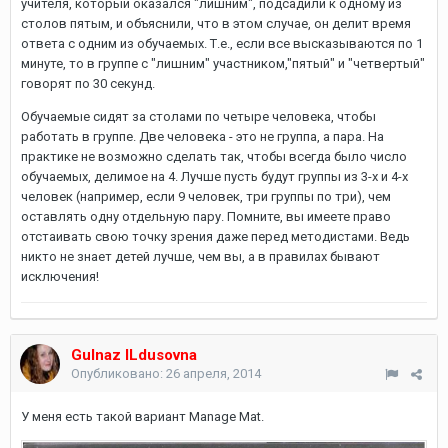
учителя, который оказался "лишним", подсадили к одному из
столов пятым, и объяснили, что в этом случае, он делит время
ответа с одним из обучаемых. Т.е., если все высказываются по 1
минуте, то в группе с "лишним" участником,"пятый" и "четвертый"
говорят по 30 секунд.
Обучаемые сидят за столами по четыре человека, чтобы
работать в группе. Две человека - это не группа, а пара. На
практике не возможно сделать так, чтобы всегда было число
обучаемых, делимое на 4. Лучше пусть будут группы из 3-х и 4-х
человек (например, если 9 человек, три группы по три), чем
оставлять одну отдельную пару. Помните, вы имеете право
отстаивать свою точку зрения даже перед методистами. Ведь
никто не знает детей лучше, чем вы, а в правилах бывают
исключения!
Gulnaz ILdusovna
Опубликовано:
26 апреля, 2014
У меня есть такой вариант Manage Mat.