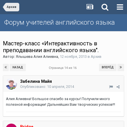
Архив
Форум учителей английского языка
Мастер-класс «Интерактивность в
преподавании английского языка".
Автор:
Ялышева Алия Алиевна
,
12 ноября, 2013
в
Архив
НАЗАД
ВПЕРЁД
Страница 14 из 16
Забелина Майя
Опубликовано:
10 апреля, 2014
Алия Алиевна! Большое спасибо за курсы! Получили много
полезной информации! Дальнейших Вам творческих успехов!!!
Bridge