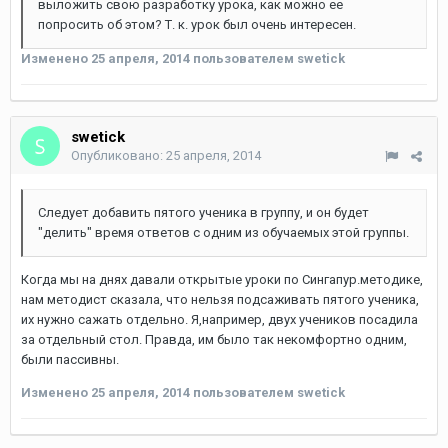
выложить свою разработку урока, как можно ее
попросить об этом? Т. к. урок был очень интересен.
Изменено
25 апреля, 2014
пользователем swetick
swetick
Опубликовано:
25 апреля, 2014
Следует добавить пятого ученика в группу, и он будет
"делить" время ответов с одним из обучаемых этой группы.
Когда мы на днях давали открытые уроки по Сингапур.методике,
нам методист сказала, что нельзя подсаживать пятого ученика,
их нужно сажать отдельно. Я,например, двух учеников посадила
за отдельный стол. Правда, им было так некомфортно одним,
были пассивны.
Изменено
25 апреля, 2014
пользователем swetick