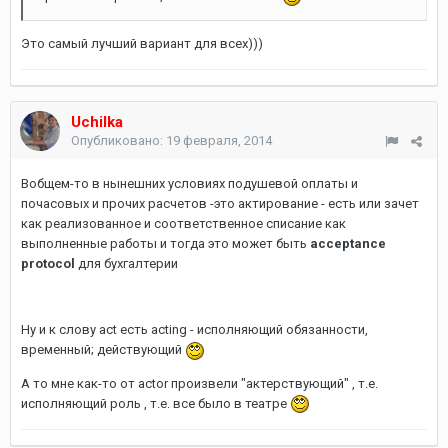
Это самый лучший вариант для всех)))
Uchilka
Опубликовано:
19 февраля, 2014
Вобщем-то в нынешних условиях подушевой оплаты и
почасовых и прочих расчетов -это актирование - есть или зачет
как реализованное и соответственное списание как
выполненные работы и тогда это может быть
acceptance
protocol
для бухгалтерии
Ну и к слову act есть acting - исполняющий обязанности,
временный; действующий
А то мне как-то от actor произвели "актерствующий" , т.е.
исполняющий роль , т.е. все было в театре