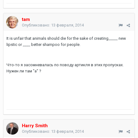
tam
Опубликовано:
13 февраля, 2014
It is unfair that animals should die for the sake of creating_____ new
lipstic or ____ better shampoo for people.
Что-то я засомневалась по поводу артикля в этих пропусках.
Нужен ли там "а" ?
Harry Smith
Опубликовано:
13 февраля, 2014