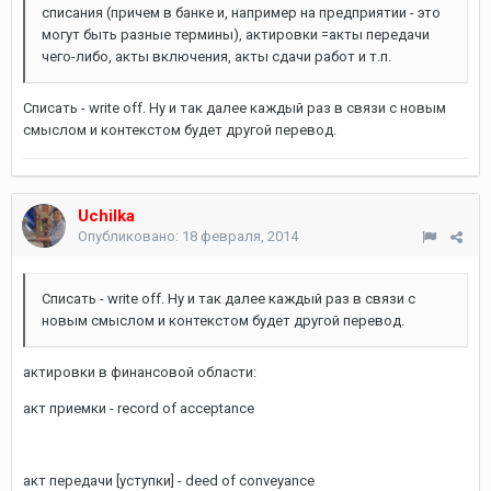
списания (причем в банке и, например на предприятии - это
могут быть разные термины), актировки =акты передачи
чего-либо, акты включения, акты сдачи работ и т.п.
Списать - write off. Ну и так далее каждый раз в связи с новым
смыслом и контекстом будет другой перевод.
Uchilka
Опубликовано:
18 февраля, 2014
Списать - write off. Ну и так далее каждый раз в связи с
новым смыслом и контекстом будет другой перевод.
актировки в финансовой области:
акт приемки - record of acceptance
акт передачи [уступки] - deed of conveyance