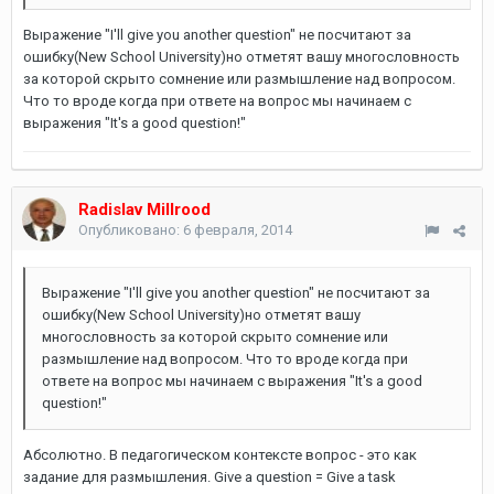
Выражение "I'll give you another question" не посчитают за
ошибку(New School University)но отметят вашу многословность
за которой скрыто сомнение или размышление над вопросом.
Что то вроде когда при ответе на вопрос мы начинаем с
выражения "It's a good question!"
Radislav Millrood
Опубликовано:
6 февраля, 2014
Выражение "I'll give you another question" не посчитают за
ошибку(New School University)но отметят вашу
многословность за которой скрыто сомнение или
размышление над вопросом. Что то вроде когда при
ответе на вопрос мы начинаем с выражения "It's a good
question!"
Абсолютно. В педагогическом контексте вопрос - это как
задание для размышления. Give a question = Give a task