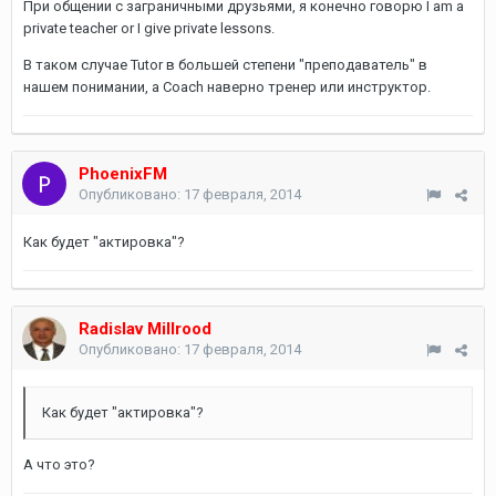
При общении с заграничными друзьями, я конечно говорю I am a
private teacher or I give private lessons.
В таком случае Tutor в большей степени "преподаватель" в
нашем понимании, а Coach наверно тренер или инструктор.
PhoenixFM
Опубликовано:
17 февраля, 2014
Как будет "актировка"?
Radislav Millrood
Опубликовано:
17 февраля, 2014
Как будет "актировка"?
А что это?