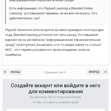
информационная образовательная среда?
Есть информация, что Flipped Learning и Blended Online
Learning - устоявшиеся термины, их можно не искать. Это
действительно так?
Flipped classroom используется активно примерно полтора-два
года, Blended learning устоялся лет пять назад. Устоявшихся
вариантов на английском "информационная образовательная
среда" не встречал, возможно, кто-то видел какие-то статьи?
ИОС. - это термин российского происхождения, если не
ошибаюсь.
НАЗАД
ВПЕРЁД
Страница 5 из 9
Создайте аккаунт или войдите в него
для комментирования
Вы должны быть пользователем,
чтобы оставить комментарий