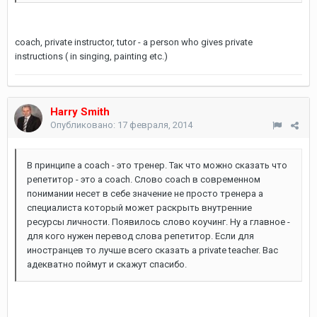
coach, private instructor, tutor - a person who gives private
instructions ( in singing, painting etc.)
Harry Smith
Опубликовано:
17 февраля, 2014
В принципе a coach - это тренер. Так что можно сказать что
репетитор - это a coach. Слово coach в современном
понимании несет в себе значение не просто тренера а
специалиста который может раскрыть внутренние
ресурсы личности. Появилось слово коучинг. Ну а главное -
для кого нужен перевод слова репетитор. Если для
иностранцев то лучше всего сказать a private teacher. Вас
адекватно поймут и скажут спасибо.