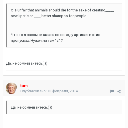
It is unfair that animals should die for the sake of creating_____
new lipstic or ____ better shampoo for people.
Что-то я засомневалась по поводу артикля в этих
пропусках. Нужен ли там "а" ?
Да, не сомневайтесь.)))
tam
Опубликовано:
13 февраля, 2014
Да, не сомневайтесь.)))