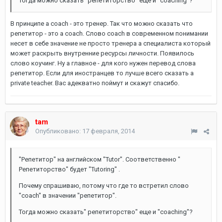
Тогда можно сказать" репетиторство" еще и "coaching"?
В принципе a coach - это тренер. Так что можно сказать что
репетитор - это a coach. Слово coach в современном понимании
несет в себе значение не просто тренера а специалиста который
может раскрыть внутренние ресурсы личности. Появилось
слово коучинг. Ну а главное - для кого нужен перевод слова
репетитор. Если для иностранцев то лучше всего сказать a
private teacher. Вас адекватно поймут и скажут спасибо.
tam
Опубликовано:
17 февраля, 2014
"Репетитор" на английском "Tutor". Соответственно "
Репетиторство" будет "Tutoring" .
Почему спрашиваю, потому что где то встретил слово
"coach" в значении "репетитор".
Тогда можно сказать" репетиторство" еще и "coaching"?