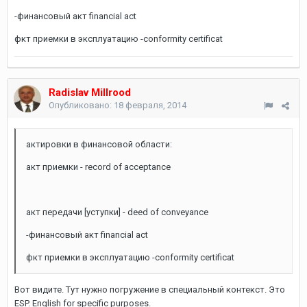
-финансовый акт financial act
фкт приемки в эксплуатацию -conformity certificat
Radislav Millrood
Опубликовано:
18 февраля, 2014
актировки в финансовой области:
акт приемки - record of acceptance
акт передачи [уступки] - deed of conveyance
-финансовый акт financial act
фкт приемки в эксплуатацию -conformity certificat
Вот видите. Тут нужно погружение в специальный контекст. Это
ESP. English for specific purposes.