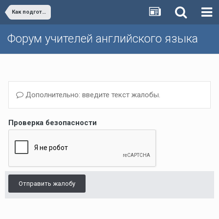
Как подготовить к экзаменам (ГИА (ОГЭ, ЕГЭ), FCE, IELTS, TOEFL...) / Training for Exams
Форум учителей английского языка
Дополнительно: введите текст жалобы.
Проверка безопасности
Отправить жалобу