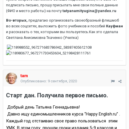
подписать письмо, прошу присылать мне свои полные данные
(ФИО и место работы) на почту
tatyanamityugina@yandex.ru
Во-вторых,
предлагаю организовать своеобразный флешмоб
во всех соцсетях, выложить фото учебников и пособий
Кауфман
и рассказать о тех, которыми вы пользуетесь.Как это сделала
Светлана Анисимовна Ткаченко (Училка)
tam
Опубликовано:
9 сентября, 2020
Старт дан. Получила первое письмо.
Добрый день Татьяна Геннадьевна!
Давно ищу единомышленников курса
“Happy English.ru”
.
Каждый год отстаиваю свое право пользоваться этим
УМК. В этом году прошли сроки издания 5-9 классов и