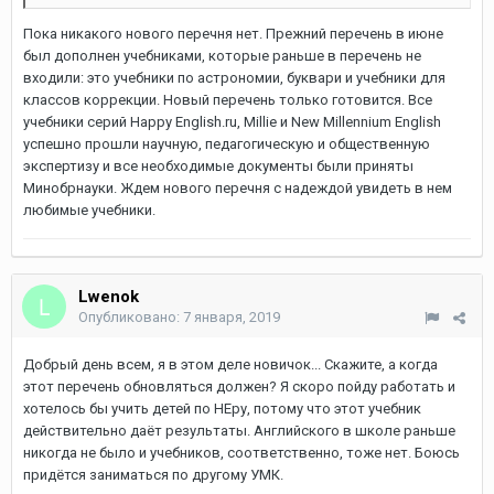
Пока никакого нового перечня нет. Прежний перечень в июне
был дополнен учебниками, которые раньше в перечень не
входили: это учебники по астрономии, буквари и учебники для
классов коррекции. Новый перечень только готовится. Все
учебники серий Happy English.ru, Millie и New Millennium English
успешно прошли научную, педагогическую и общественную
экспертизу и все необходимые документы были приняты
Минобрнауки. Ждем нового перечня с надеждой увидеть в нем
любимые учебники.
Lwenok
Опубликовано:
7 января, 2019
Добрый день всем, я в этом деле новичок... Скажите, а когда
этот перечень обновляться должен? Я скоро пойду работать и
хотелось бы учить детей по НЕру, потому что этот учебник
действительно даёт результаты. Английского в школе раньше
никогда не было и учебников, соответственно, тоже нет. Боюсь
придётся заниматься по другому УМК.