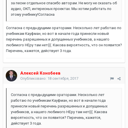
за песни отдельное спасибо авторам. Не могу не сказать об
аудио, ОКП, интересных проектах. Мы хотим работать по
этому учебнику!Согласна
Согласна с предыдущими ораторами. Несколько лет работаю по
учебникам Кауфман, но вот в начале года принесли новый
перечень разрешенных и допущенных учебников, а нашего
любимого НЕру там нет(((. Какова вероятность, что он появится?
Перечень, кажется, действует 3 года.
Алексей Конобеев
Опубликовано:
18 сентября, 2017
Согласна с предыдущими ораторами. Несколько лет
работаю по учебникам Кауфман, но вот в начале года
принесли новый перечень разрешенных и допущенных
учебников, а нашего любимого НЕру там нет(((. Какова
вероятность, что он появится? Перечень, кажется,
действует 3 года.