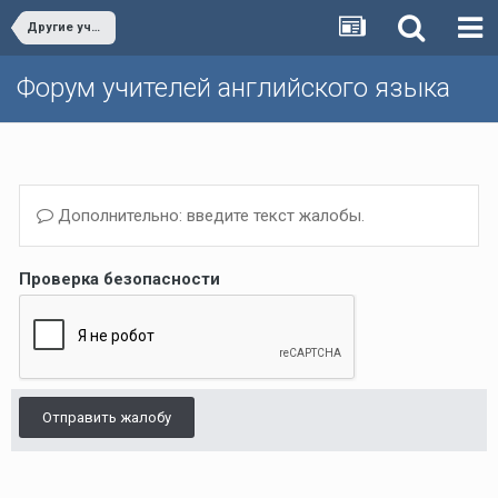
Другие учебники/Other textbooks
Форум учителей английского языка
Дополнительно: введите текст жалобы.
Проверка безопасности
Отправить жалобу