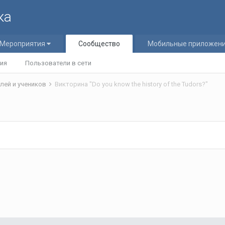
ка
Мероприятия
Сообщество
Мобильные приложен
ия
Пользователи в сети
лей и учеников
Викторина "Do you know the history of the Tudors?"