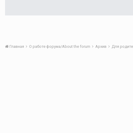
Главная
О работе форума/About the forum
Архив
Для родите