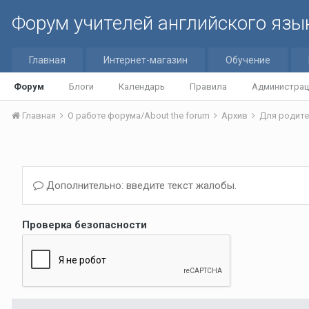
Форум учителей английского язы
Главная
Интернет-магазин
Обучение
Форум
Блоги
Календарь
Правила
Администрац
Главная
О работе форума/About the forum
Архив
Для родите
Дополнительно: введите текст жалобы.
Проверка безопасности