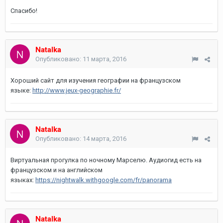
Спасибо!
Natalka
Опубликовано:
11 марта, 2016
Хороший сайт для изучения географии на французском
языке:
http://www.jeux-geographie.fr/
Natalka
Опубликовано:
14 марта, 2016
Виртуальная прогулка по ночному Марселю. Аудиогид есть на
французском и на английском
языках:
https://nightwalk.withgoogle.com/fr/panorama
Natalka