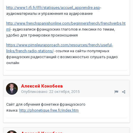
http://www1.rfi.fr/lffr/statiques/accueil_apprendre.asp
-
аудиоматериалы и упражнения на аудирование
http://www.frenchspanishonline.com/beginnersfrench/frenchverbs.ht
ml
- аудиозаписи французских глаголов и лексики по темам,
удобно для тренировки произношения
https://www.pimsleurapproach.com/resources/french/useful-
links/french-radio-stations/
- ссылки на сайты популярных
французских радиостанций с возможностью слушать радио
онлайн
Алексей Конобеев
Опубликовано:
22 октября, 2015
Сайт для обучения фонетике французского
языка:
http://phonetique.free.fr/index.htm