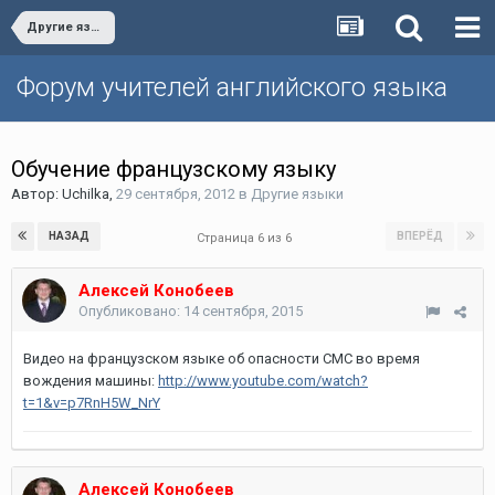
Другие языки
Форум учителей английского языка
Обучение французскому языку
Автор:
Uchilka
,
29 сентября, 2012
в
Другие языки
НАЗАД
ВПЕРЁД
Страница 6 из 6
Алексей Конобеев
Опубликовано:
14 сентября, 2015
Видео на французском языке об опасности СМС во время
вождения машины:
http://www.youtube.com/watch?
t=1&v=p7RnH5W_NrY
Алексей Конобеев