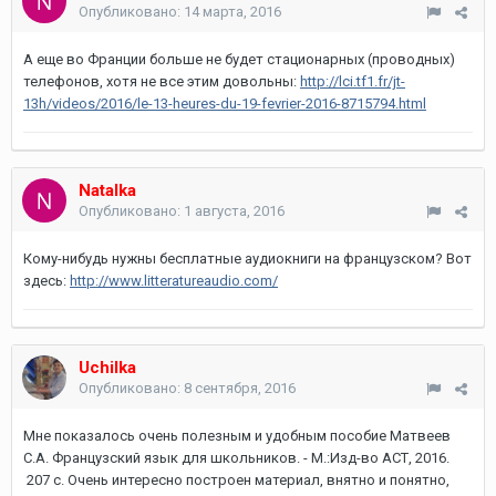
Опубликовано:
14 марта, 2016
А еще во Франции больше не будет стационарных (проводных)
телефонов, хотя не все этим довольны:
http://lci.tf1.fr/jt-
13h/videos/2016/le-13-heures-du-19-fevrier-2016-8715794.html
Natalka
Опубликовано:
1 августа, 2016
Кому-нибудь нужны бесплатные аудиокниги на французском? Вот
здесь:
http://www.litteratureaudio.com/
Uchilka
Опубликовано:
8 сентября, 2016
Мне показалось очень полезным и удобным пособие Матвеев
С.А. Французский язык для школьников. - М.:Изд-во АСТ, 2016.
207 с. Очень интересно построен материал, внятно и понятно,