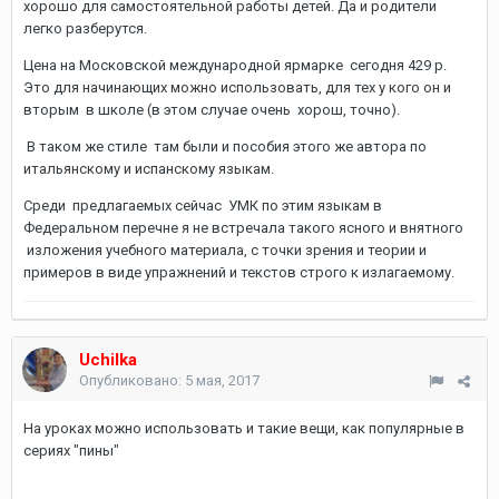
хорошо для самостоятельной работы детей. Да и родители
легко разберутся.
Цена на Московской международной ярмарке сегодня 429 р.
Это для начинающих можно использовать, для тех у кого он и
вторым в школе (в этом случае очень хорош, точно).
В таком же стиле там были и пособия этого же автора по
итальянскому и испанскому языкам.
Среди предлагаемых сейчас УМК по этим языкам в
Федеральном перечне я не встречала такого ясного и внятного
изложения учебного материала, с точки зрения и теории и
примеров в виде упражнений и текстов строго к излагаемому.
Uchilka
Опубликовано:
5 мая, 2017
На уроках можно использовать и такие вещи, как популярные в
сериях "пины"