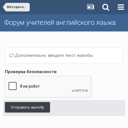
Методическая школа Р.П. Мильруда/Dr. Millrood's School of Methodology
Форум учителей английского языка
Дополнительно: введите текст жалобы.
Проверка безопасности
Отправить жалобу