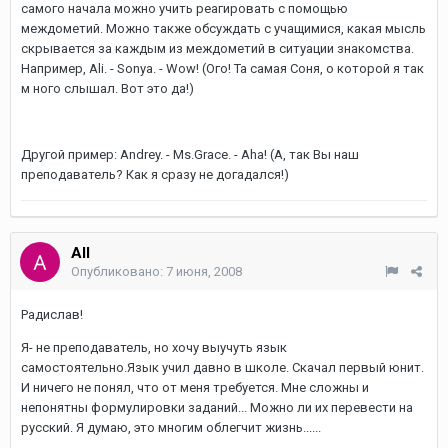
самого начала можно учить реагировать с помощью
междометий. Можно также обсуждать с учащимися, какая мысль
скрывается за каждым из междометий в ситуации знакомства.
Например, Ali. - Sonya. - Wow! (Ого! Та самая Соня, о которой я так
м ного слышал. Вот это да!)
Другой пример: Andrey. - Ms.Grace. - Aha! (А, так Вы наш
преподаватель? Как я сразу не догадался!)
All
Опубликовано:
7 июня, 2008
Радислав!
Я- не преподаватель, но хочу выучуть язык
самостоятельно.Язык учил давно в школе. Скачал первый юнит.
И ничего не понял, что от меня требуется. Мне сложны и
непонятны формулировки заданий... Можно ли их перевести на
русский. Я думаю, это многим облегчит жизнь......