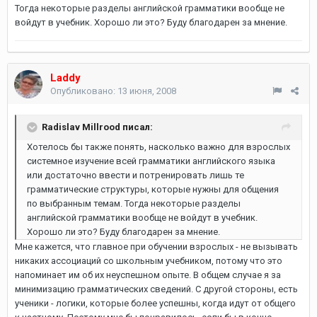
Тогда некоторые разделы английской грамматики вообще не
войдут в учебник. Хорошо ли это? Буду благодарен за мнение.
Laddy
Опубликовано:
13 июня, 2008
Radislav Millrood писал:
Хотелось бы также понять, насколько важно для взрослых
системное изучение всей грамматики английского языка
или достаточно ввести и потренировать лишь те
грамматические структуры, которые нужны для общения
по выбранным темам. Тогда некоторые разделы
английской грамматики вообще не войдут в учебник.
Хорошо ли это? Буду благодарен за мнение.
Мне кажется, что главное при обучении взрослых - не вызывать
никаких ассоциаций со школьным учебником, потому что это
напоминает им об их неуспешном опыте. В общем случае я за
минимизацию грамматических сведений. С другой стороны, есть
ученики - логики, которые более успешны, когда идут от общего