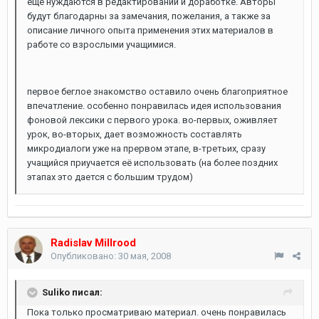
еще нуждаются в редактировании и доработке. Авторы
будут благодарны за замечания, пожелания, а также за
описание личного опыта применения этих материалов в
работе со взрослыми учащимися.
первое беглое знакомство оставило очень благоприятное
впечатление. особенно понравилась идея использования
фоновой лексики с первого урока. во-первых, оживляет
урок, во-вторых, дает возможность составлять
микродиалоги уже на прервом этапе, в-третьих, сразу
учащийся приучается её использовать (на более поздних
этапах это дается с большим трудом)
Radislav Millrood
Опубликовано:
30 мая, 2008
Suliko писал:
Пока только просматриваю материал. очень понравилась