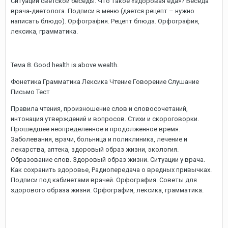
Ситуации светской беседы. Что такое «здоровая еда»? Беседа
врача-диетолога. Подписи в меню (дается рецепт – нужно
написать блюдо). Орфография. Рецепт блюда. Орфография,
лексика, грамматика.
Тема 8. Good health is above wealth.
Фонетика Грамматика Лексика Чтение Говорение Слушание
Письмо Тест
Правила чтения, произношение слов и словосочетаний,
интонация утверждений и вопросов. Стихи и скороговорки.
Прошедшее неопределенное и продолженное время.
Заболевания, врачи, больница и поликлиника, лечение и
лекарства, аптека, здоровый образ жизни, экология.
Образование слов. Здоровый образ жизни. Ситуации у врача.
Как сохранить здоровье, Радиопередача о вредных привычках.
Подписи под кабинетами врачей. Орфография. Советы для
здорового образа жизни. Орфография, лексика, грамматика.