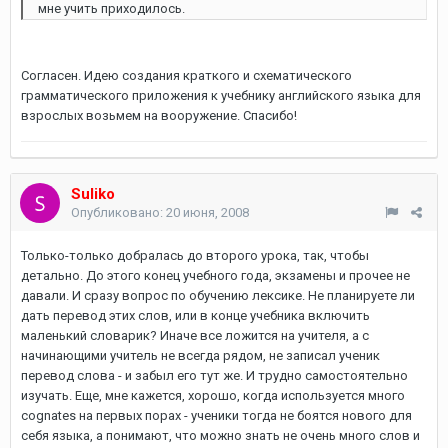
мне учить приходилось.
Согласен. Идею создания краткого и схематического
грамматического приложения к учебнику английского языка для
взрослых возьмем на вооружение. Спасибо!
Suliko
Опубликовано:
20 июня, 2008
Только-только добралась до второго урока, так, чтобы
детально. До этого конец учебного года, экзамены и прочее не
давали. И сразу вопрос по обучению лексике. Не планируете ли
дать перевод этих слов, или в конце учебника включить
маленький словарик? Иначе все ложится на учителя, а с
начинающими учитель не всегда рядом, не записал ученик
перевод слова - и забыл его тут же. И трудно самостоятельно
изучать. Еще, мне кажется, хорошо, когда используется много
cognates на первых порах - ученики тогда не боятся нового для
себя языка, а понимают, что можно знать не очень много слов и