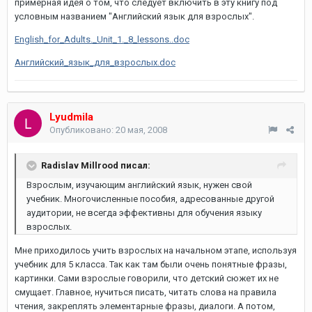
примерная идея о том, что следует включить в эту книгу под
условным названием "Английский язык для взрослых".
English_for_Adults._Unit_1._8_lessons..doc
Английский_язык_для_взрослых.doc
Lyudmila
Опубликовано:
20 мая, 2008
Radislav Millrood писал:
Взрослым, изучающим английский язык, нужен свой
учебник. Многочисленные пособия, адресованные другой
аудитории, не всегда эффективны для обучения языку
взрослых.
Мне приходилось учить взрослых на начальном этапе, используя
учебник для 5 класса. Так как там были очень понятные фразы,
картинки. Сами взрослые говорили, что детский сюжет их не
смущает. Главное, нучиться писать, читать слова на правила
чтения, закреплять элементарные фразы, диалоги. А потом,