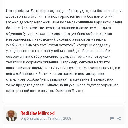
Нет проблем. Дать перевод заданий нетрудно, тем более что они
достаточно лаконичны и повторяются почти без изменений.
Можно даже предложить еще более лаконичные варианты. Меня
больше беспокоит не перевод заданий и даже не методика
обучения (учитель всегда дополняет учебник собственными
методическими находками), сколько языковой материал
учебника. Ведь это тот "сухой остаток", который оседает у
учащихся после того, как учебник пройден. Важен точный и
современный отбор лексики, грамматических конструкций,
тематики и формата общения. Например, сегодня мало кто
пишет личные письма и открытки. Нужна электронная почта, а в
ней свой языковый стиль, свои новые и нестандартные
структуры, особая "неправильная" грамматика. Наверное их
тоже придется давать. Иначе наши учащиеся будут говорить по
электронной почте языком Оливера Твиста.
Radislav Millrood
Опубликовано:
13 июня, 2008