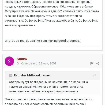
Пассивный залог. Деньги, валюта, банки, сделки, операции,
кредит, карточки. Образование слов. Обслуживание в банке.
Ситуации в банке. Зачем нужны деньги? Условия открытия счета
в банке. Подписи под предметами в соответствии со
стоимостью. Орфография. Письмо жалоба в банк. Орфография,
лексика, грамматика.
Итоговое тестирование: I am making good progress.
Suliko
Опубликовано:
29 мая, 2008
Radislav Millrood писал:
Авторы будут благодарны за замечания, пожелания, а
также за описание личного опыта применения этих
материалов в работе со взрослыми учащимися.
Пока только просматриваю материал. очень понравилась и
позабавила идея с соотнесением восклицаний и эмоций