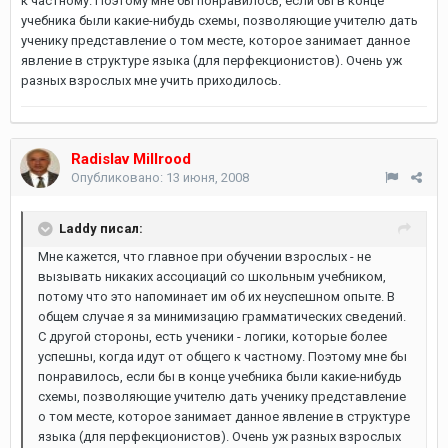
к частному. Поэтому мне бы понравилось, если бы в конце
учебника были какие-нибудь схемы, позволяющие учителю дать
ученику представление о том месте, которое занимает данное
явление в структуре языка (для перфекционистов). Очень уж
разных взрослых мне учить приходилось.
Radislav Millrood
Опубликовано:
13 июня, 2008
Laddy писал:
Мне кажется, что главное при обучении взрослых - не
вызывать никаких ассоциаций со школьным учебником,
потому что это напоминает им об их неуспешном опыте. В
общем случае я за минимизацию грамматических сведений.
С другой стороны, есть ученики - логики, которые более
успешны, когда идут от общего к частному. Поэтому мне бы
понравилось, если бы в конце учебника были какие-нибудь
схемы, позволяющие учителю дать ученику представление
о том месте, которое занимает данное явление в структуре
языка (для перфекционистов). Очень уж разных взрослых