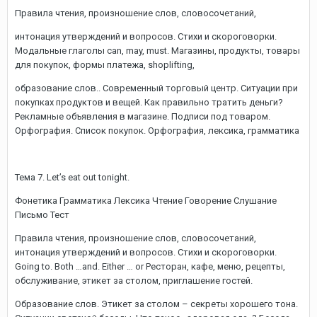
Правила чтения, произношение слов, словосочетаний,
интонация утверждений и вопросов. Стихи и скороговорки.
Модальные глаголы can, may, must. Магазины, продукты, товары
для покупок, формы платежа, shoplifting,
образование слов.. Современный торговый центр. Ситуации при
покупках продуктов и вещей. Как правильно тратить деньги?
Рекламные объявления в магазине. Подписи под товаром.
Орфография. Список покупок. Орфография, лексика, грамматика
Тема 7. Let’s eat out tonight.
Фонетика Грамматика Лексика Чтение Говорение Слушание
Письмо Тест
Правила чтения, произношение слов, словосочетаний,
интонация утверждений и вопросов. Стихи и скороговорки.
Going to. Both …and. Either … or Ресторан, кафе, меню, рецепты,
обслуживание, этикет за столом, приглашение гостей.
Образование слов. Этикет за столом – секреты хорошего тона.