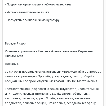
- Поурочная организация учебного материала.
- Интенсивное усвоение языка.
- Погружение в иноязычную культуру.
Вводный курс
Фонетика Грамматика Лексика Чтение Говорение Слушание
Письмо Тест
Алфавит,
звуки речи, правила чтения, интонация утверждений и вопросов..
стихи и скороговорки Просьба, утверждение, число, общий и
специальный вопрос, служебные глаголы do, be. Местоимения.
There is/there are Профессии, одежда, имущество, числительные
дни недели, месяцы, времена года. Указатели, объявления
заголовки, реклама, адрес. О себе, внешность, называние
предметов, описание вещей, Объявления, беседа по телефону,