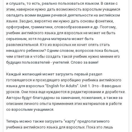
и слушать, то есть, реально пользоваться языком. В связи с
этим, наверное нужно дать возможность взрослым учащимся
овладеть всеми видами речевой деятельности на английском
языке. Заодно, вероятно им нужно дать основы фонетики,
орфографии, грамматики, словообразования и др. Поэтому,
учебник английского языка для взрослых не может не быть
серьезным, хотя подача материала может быть
развлекательной. Кто из взрослых не хочет опять стать
ненадолго ребенком? Одним словом, вопросов пока больше,
чем ответов и чтобы создать такой учебник нужно мнение его
будущих пользователей - учителей. Слово за вами!
Каждый желающий может загрузить первый раздел
готовящегося и проходящего апробацию учебника английского
языка для взрослых "English for Adults". Unit 1. Это - 8 вводных
уроков. Они пока еще нуждаются в редактировании и доработке.
Авторы будут благодарны за замечания, пожелания, а также за
описание личного опыта применения этих материалов в работе
со взрослыми учащимися.
Теперь можно также загрузить "карту" предполагаемого
учебника английского языка для взрослых. Пока это лишь