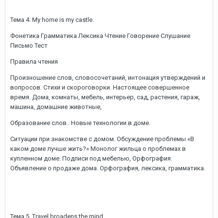
Тема 4. My home is my castle.
Фонетика Грамматика Лексика Чтение Говорение Слушание
Письмо Тест
Правила чтения
Произношение слов, словосочетаний, интонация утверждений и
вопросов. Стихи и скороговорки. Настоящее совершенное
время. Дома, комнаты, мебель, интерьер, сад, растения, гараж,
машина, домашние животные,
Образование слов.. Новые технологии в доме.
Ситуации при знакомстве с домом. Обсуждение проблемы «В
каком доме лучше жить?» Монолог жильца о проблемах в
купленном доме. Подписи под мебелью, Орфография.
Объявление о продаже дома. Орфография, лексика, грамматика.
Тема 5. Travel broadens the mind.