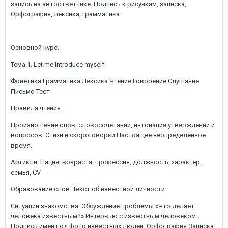
запись на автоответчике. Подпись к рисункам, записка,
Орфография, лексика, грамматика.
Основной курс.
Тема 1. Let me introduce myself.
Фонетика Грамматика Лексика Чтение Говорение Слушание
Письмо Тест
Правила чтения.
Произношение слов, словосочетаний, интонация утверждений и
вопросов. Стихи и скороговорки Настоящее неопределенное
время.
Артикли. Нация, возраста, профессия, должность, характер,
семья, CV
Образование слов. Текст об известной личности.
Ситуации знакомства. Обсуждение проблемы «Что делает
человека известным?» Интервью с известным человеком.
Подпись имен под фото известных людей. Орфография Записка