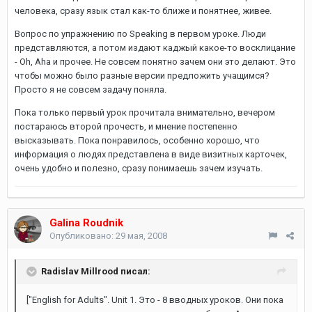
человека, сразу язык стал как-то ближе и понятнее, живее.
Вопрос по упражнению по Speaking в первом уроке. Люди
представляются, а потом издают каджый какое-то восклицание
- Oh, Aha и прочее. Не совсем понятно зачем они это делают. Это
чтобы можно было разные версии предложить учащимся?
Просто я не совсем задачу поняла.
Пока только первый урок прочитала внимательно, вечером
постараюсь второй прочесть, и мнение постепенно
высказывать. Пока понравилось, особенно хорошо, что
информация о людях представлена в виде визитных карточек,
очень удобно и полезно, сразу понимаешь зачем изучать.
Galina Roudnik
Опубликовано:
29 мая, 2008
Radislav Millrood писал:
["English for Adults". Unit 1. Это - 8 вводных уроков. Они пока