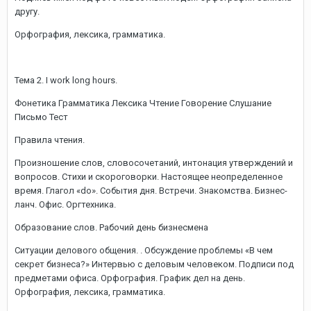
другу.
Орфография, лексика, грамматика.
Тема 2. I work long hours.
Фонетика Грамматика Лексика Чтение Говорение Слушание
Письмо Тест
Правила чтения.
Произношение слов, словосочетаний, интонация утверждений и
вопросов. Стихи и скороговорки. Настоящее неопределенное
время. Глагол «do». События дня. Встречи. Знакомства. Бизнес-
ланч. Офис. Оргтехника.
Образование слов. Рабочий день бизнесмена
Ситуации делового общения. . Обсуждение проблемы «В чем
секрет бизнеса?» Интервью с деловым человеком. Подписи под
предметами офиса. Орфография. График дел на день.
Орфография, лексика, грамматика.