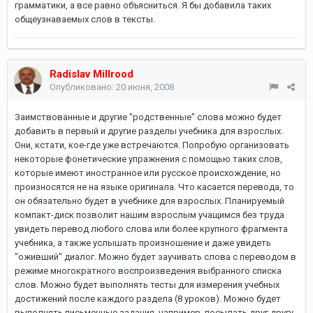
грамматики, а все равно объясниться. Я бы добавила таких
общеузнаваемых слов в тексты.
Radislav Millrood
Опубликовано:
20 июня, 2008
Заимствованные и другие "родственные" слова можно будет
добавить в первый и другие разделы учебника для взрослых.
Они, кстати, кое-где уже встречаются. Попробую организовать
некоторые фонетические упражнения с помощью таких слов,
которые имеют иностранное или русское происхождение, но
произносятся не на языке оригинала. Что касается перевода, то
он обязательно будет в учебнике для взрослых. Планируемый
компакт-диск позволит нашим взрослым учащимся без труда
увидеть перевод любого слова или более крупного фрагмента
учебника, а также услышать произношение и даже увидеть
"оживший" диалог. Можно будет заучивать слова с переводом в
режиме многократного воспроизведения выбранного списка
слов. Можно будет выполнять тесты для измерения учебных
достижений после каждого раздела (8 уроков). Можно будет
выполнять письменные задания, например, посылать друг другу