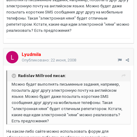
электронную почту на английском языке. Можно будет даже
посылать короткие SMS сообщения друг другу на мобильные
телефоны. Такая "электронная няня" будет отличным
репетитором. Кстати, какие еще идеи электронной "няни" можно
реализовать? Есть предложения?
Lyudmila
Опубликовано:
22 июня, 2008
Radislav Millrood писал:
Можно будет выполнять письменные задания, например,
посылать друг другу электронную почту на английском
языке. Можно будет даже посылать короткие SMS
сообщения друг другу на мобильные телефоны. Такая
"электронная няня" будет отличным репетитором. Кстати,
какие еще идеи электронной "няни" можно реализовать?
Есть предложения?
На каком-либо сайте можно использовать форум для