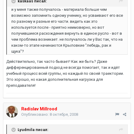
kaskaas писал:
и у меня также получалось - материала больше чем
возможно запомнить одному ученику, но усваивают его все
по разному и разные его части. видеть как это
используется после - приятно неимоверно, но вот
получившиеся расхождения вернуть в единое русло - вот в
чем проблема возникает. не получалось ли у Вас так, что на
каком-то этапе начинаются Крыловкие "лебедь, рак и
щука"?
Действительно, так часто бывает! Как же быть? Даже
дифференцированный подход не всегда помогает, так и идёт
учебный процесс всей группы, но каждый по своей траектории.
Это хорошо, но какая дополнительная нагрузка для
преподавателя!
Radislav Millrood
Опубликовано:
8 октября, 2008
Lyudmila писал: