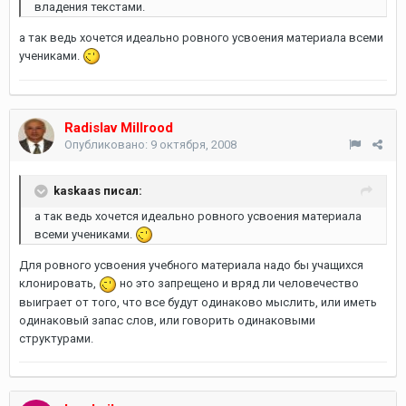
владения текстами.
а так ведь хочется идеально ровного усвоения материала всеми
учениками.
Radislav Millrood
Опубликовано:
9 октября, 2008
kaskaas писал:
а так ведь хочется идеально ровного усвоения материала
всеми учениками.
Для ровного усвоения учебного материала надо бы учащихся
клонировать,
но это запрещено и вряд ли человечество
выиграет от того, что все будут одинаково мыслить, или иметь
одинаковый запас слов, или говорить одинаковыми
структурами.