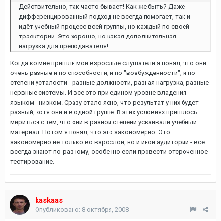
Действительно, так часто бывает! Как же быть? Даже
дифференцированный подход не всегда помогает, так и
идёт учебный процесс всей группы, но каждый по своей
траектории. Это хорошо, но какая дополнительная
нагрузка для преподавателя!
Когда ко мне пришли мои взрослые слушатели я понял, что они
очень разные и по способности, и по "возбужденности", и по
степени усталости - разные должности, разная нагрузка, разные
нервные системы. И все это при едином уровне владения
языком - низком. Сразу стало ясно, что результат у них будет
разный, хотя они и в одной группе. В этих условиях пришлось
мириться с тем, что они в разной степени усваивали учебный
материал. Потом я понял, что это закономерно. Это
закономерно не только во взрослой, но и иной аудитории - все
всегда знают по-разному, особенно если провести отсроченное
тестирование.
kaskaas
Опубликовано:
8 октября, 2008