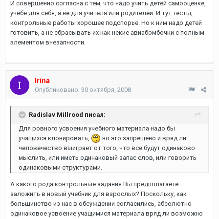
И совершенно согласна с тем, что надо учить детей самооценке,
учебе для себя, а не для учителя или родителей. И тут тесты,
контрольные работы хорошее подспорье. Но к ним надо детей
готовить, а не сбрасывать их как некие авиабомбочки с полным
элементом внезапности.
Irina
Опубликовано:
30 октября, 2008
Radislav Millrood писал:
Для ровного усвоения учебного материала надо бы
учащихся клонировать,
но это запрещено и вряд ли
человечество выиграет от того, что все будут одинаково
мыслить, или иметь одинаковый запас слов, или говорить
одинаковыми структурами.
А какого рода контрольные задания Вы предполагаете
заложить в новый учебник для взрослых? Поскольку, как
большинство из нас в обсуждении согласились, абсолютно
одинаковое усвоение учащимися материала вряд ли возможно