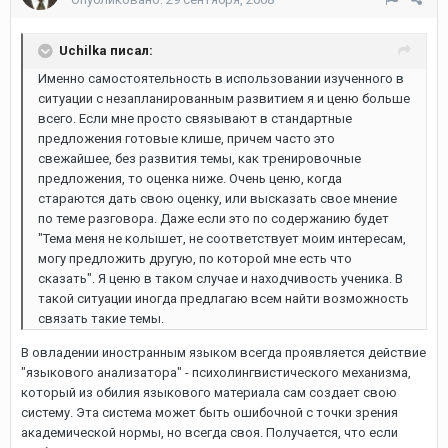
Uchilka писал:
Именно самостоятельность в использовании изученного в
ситуации с незапланированным развитием я и ценю больше
всего. Если мне просто связывают в стандартные
предложения готовые клише, причем часто это
свежайшее, без развития темы, как тренировочные
предложения, то оценка ниже. Очень ценю, когда
стараются дать свою оценку, или высказать свое мнение
по теме разговора. Даже если это по содержанию будет
"Тема меня не колышет, не соответствует моим интересам,
могу предложить другую, по которой мне есть что
сказать". Я ценю в таком случае и находчивость ученика. В
такой ситуации иногда предлагаю всем найти возможность
связать такие темы.
В овладении иностранным языком всегда проявляется действие
"языкового анализатора" - психолингвистического механизма,
который из обилия языкового материала сам создает свою
систему. Эта система может быть ошибочной с точки зрения
академической нормы, но всегда своя. Получается, что если