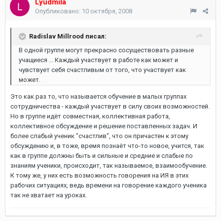
Lyudmila
Опубликовано:
10 октября, 2008
Radislav Millrood писал:
В одной группе могут прекрасно сосуществовать разные
учащиеся ... Каждый участвует в работе как может и
чувствует себя счастливым от того, что участвует как
может.
Это как раз то, что называется обучение в малых группах
сотрудничества - каждый участвует в силу своих возможностей.
Но в группе идёт совместная, коллективная работа,
коллективное обсуждение и решение поставленных задач. И
более слабый ученик "счастлив", что он причастен к этому
обсуждению и, в тоже, время познаёт что-то новое, учится, так
как в группе должны быть и сильные и средние и слабые по
знаниям ученики, происходит, так называемое, взаимообучение.
К тому же, у них есть возможность говорения на ИЯ в этих
рабочих ситуациях, ведь времени на говорение каждого ученика
так не хватает на уроках.