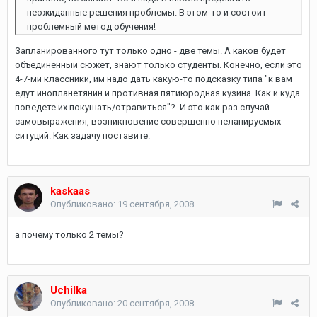
неожиданные решения проблемы. В этом-то и состоит
проблемный метод обучения!
Запланированного тут только одно - две темы. А каков будет
объединенный сюжет, знают только студенты. Конечно, если это
4-7-ми классники, им надо дать какую-то подсказку типа "к вам
едут инопланетянин и противная пятиюродная кузина. Как и куда
поведете их покушать/отравиться"?. И это как раз случай
самовыражения, возникновение совершенно неланируемых
ситуций. Как задачу поставите.
kaskaas
Опубликовано:
19 сентября, 2008
а почему только 2 темы?
Uchilka
Опубликовано:
20 сентября, 2008