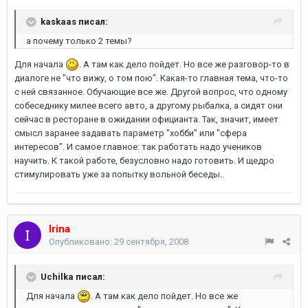
kaskaas писал:
а почему только 2 темы?
Для начала
. А там как дело пойдет. Но все же разговор-то в
диалоге не "что вижу, о том пою". Какая-то главная тема, что-то
с ней связанное. Обучающие все же. Другой вопрос, что одному
собеседнику милее всего авто, а другому рыбалка, а сидят они
сейчас в ресторане в ожидании официанта. Так, значит, имеет
смысл заранее задавать параметр "хобби" или "сфера
интересов". И самое главное: так работать надо учеников
научить. К такой работе, безусловно надо готовить. И щедро
стимулировать уже за попытку вольной беседы..
Irina
Опубликовано:
29 сентября, 2008
Uchilka писал:
Для начала
. А там как дело пойдет. Но все же