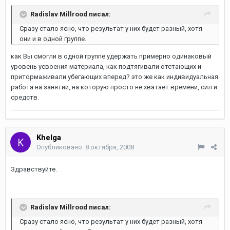
Radislav Millrood писал:
Сразу стало ясно, что результат у них будет разный, хотя
они и в одной группе.
как Вы смогли в одной группе удержать примерно одинаковый
уровень усвоения материала, как подтягивали отстающих и
притормаживали убегающих вперед? это же как индивидуальная
работа на занятии, на которую просто не хватает времени, сил и
средств.
Khelga
Опубликовано:
8 октября, 2008
Здравствуйте.
Radislav Millrood писал:
Сразу стало ясно, что результат у них будет разный, хотя