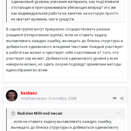
одинаковый уровень усвоения материала, как подтягивали
отстающих и притормаживали убегающих вперед? это же
как индивидуальная работа на занятии, на которую просто
не хватает времени, сил и средств.
В одной группе могут прекрасно сосуществовать разные
учащиеся (гетерогенная группа), если не ставить задачу
вылавливать каждую ошибку, вычищать до блеска структуры и
добиваться одинакового владения текстами. Каждый участвует
в работе как может и чувствует себя счастливым от того, что
участвует как может. Добиваться одинакового уровня у всех
наверное можно, но здесь скорее подойдут армейские методы
единообразия во всем.
kaskaas
Опубликовано:
9 октября, 2008
Radislav Millrood писал:
...если не ставить задачу вылавливать каждую ошибку,
вычищать до блеска структуры и добиваться одинакового