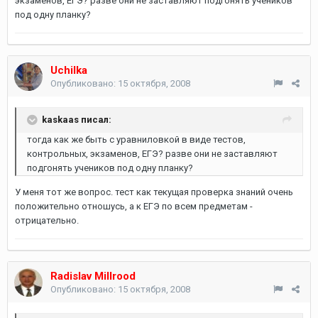
экзаменов, ЕГЭ? разве они не заставляют подгонять учеников
под одну планку?
Uchilka
Опубликовано:
15 октября, 2008
kaskaas писал:
тогда как же быть с уравниловкой в виде тестов,
контрольных, экзаменов, ЕГЭ? разве они не заставляют
подгонять учеников под одну планку?
У меня тот же вопрос. тест как текущая проверка знаний очень
положительно отношусь, а к ЕГЭ по всем предметам -
отрицательно.
Radislav Millrood
Опубликовано:
15 октября, 2008