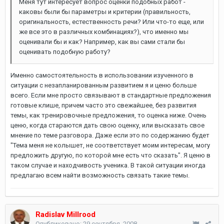
Меня тут интересует вопрос оценки подобных работ -
каковы были бы параметры и критерии (правильность,
оригинальность, естественность речи? Или что-то еще, или
же все это в различных комбинациях?), что именно мы
оценивали бы и как? Например, как вы сами стали бы
оценивать подобную работу?
Именно самостоятельность в использовании изученного в
ситуации с незапланированным развитием я и ценю больше
всего. Если мне просто связывают в стандартные предложения
готовые клише, причем часто это свежайшее, без развития
темы, как тренировочные предложения, то оценка ниже. Очень
ценю, когда стараются дать свою оценку, или высказать свое
мнение по теме разговора. Даже если это по содержанию будет
"Тема меня не колышет, не соответствует моим интересам, могу
предложить другую, по которой мне есть что сказать". Я ценю в
таком случае и находчивость ученика. В такой ситуации иногда
предлагаю всем найти возможность связать такие темы.
Radislav Millrood
Опубликовано:
29 сентября, 2008