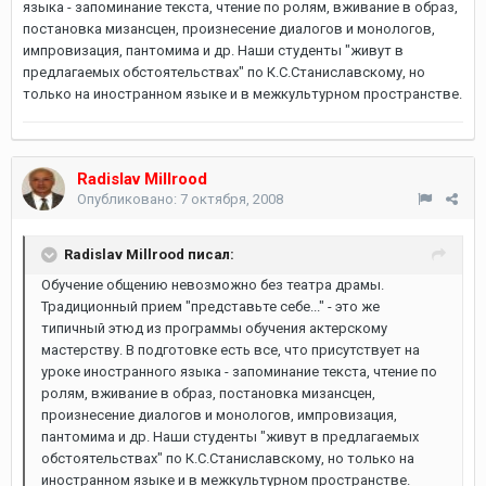
языка - запоминание текста, чтение по ролям, вживание в образ,
постановка мизансцен, произнесение диалогов и монологов,
импровизация, пантомима и др. Наши студенты "живут в
предлагаемых обстоятельствах" по К.С.Станиславскому, но
только на иностранном языке и в межкультурном пространстве.
Radislav Millrood
Опубликовано:
7 октября, 2008
Radislav Millrood писал:
Обучение общению невозможно без театра драмы.
Традиционный прием "представьте себе..." - это же
типичный этюд из программы обучения актерскому
мастерству. В подготовке есть все, что присутствует на
уроке иностранного языка - запоминание текста, чтение по
ролям, вживание в образ, постановка мизансцен,
произнесение диалогов и монологов, импровизация,
пантомима и др. Наши студенты "живут в предлагаемых
обстоятельствах" по К.С.Станиславскому, но только на
иностранном языке и в межкультурном пространстве.