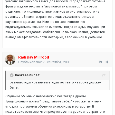
учебник английского языка для взрослых предлагает готовые
фразы и даже тексты, а "языковой анализатор" при этом
отдыхает, то индивидуальная языковая система просто не
возникает. В памяти хранятся лишь отдельные клише и
заученные фрагменты. Именно по возникновению
индивидуальной языковой системы, когда каждый изучающий
язык может создавать собственные высказывания, делается
вывод об эффективности методики, заложенной в учебнике.
Radislav Millrood
Опубликовано:
29 сентября, 2008
kaskaas писал:
разные люди - разные методы, но театр на уроке должен
быть!
Обучение общению невозможно без театра драмы.
Традиционный прием "представьте себе..." - это же типичный
этюд из программы обучения актерскому мастерству. В
подготовке есть все, что присутствует на уроке иностранного