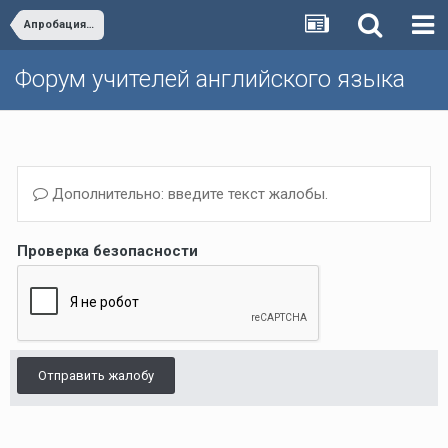
Апробация учебников и учебных пособий
Форум учителей английского языка
Дополнительно: введите текст жалобы.
Проверка безопасности
Отправить жалобу