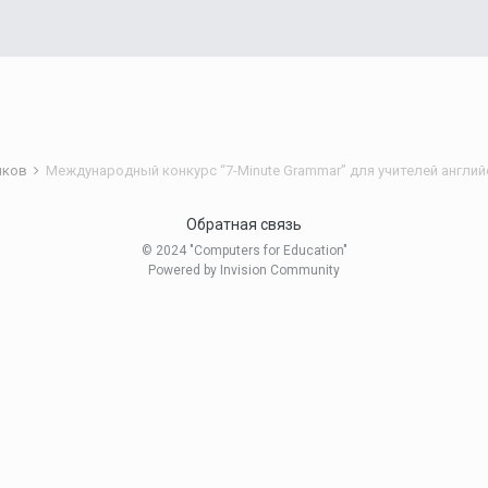
ников
Международный конкурс “7-Minute Grammar” для учителей англий
Обратная связь
© 2024 "Computers for Education"
Powered by Invision Community