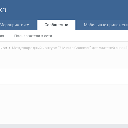
ка
Мероприятия
Сообщество
Мобильные приложен
ия
Пользователи в сети
ников
Международный конкурс “7-Minute Grammar” для учителей англий