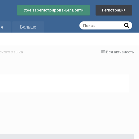
Уже зарегистрированы? Войти
Регистрация
ия
Больше
ского языка
Вся активность