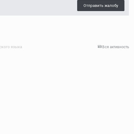
Отправить жалобу
ского языка
Вся активность