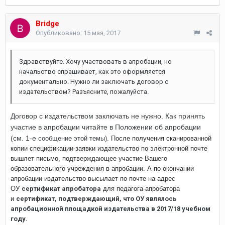
Bridge
Опубликовано:
15 мая, 2017
Здравствуйте. Хочу участвовать в апробации, но
начальство спрашивает, как это оформляется
документально. Нужно ли заключать договор с
издательством? Разъясните, пожалуйста.
Договор с издательством заключать не нужно. Как принять
участие в апробации читайте в Положении об апробации
(см. 1-е
сообщение этой темы).
После получения сканированной
копии спецификации-заявки издательство по электронной почте
вышлет письмо, подтверждающее участие Вашего
образовательного учреждения в апробации. А п
о окончании
апробации издательство высылает по почте на адрес
ОУ
сертификат апробатора
для педагога-апробатора
и
сертификат, подтверждающий, что ОУ являлось
апробационной площадкой издательства в 2017/18 учебном
году
.