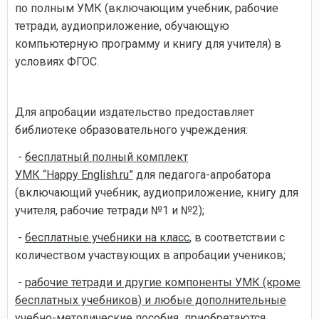
по полным УМК (включающим учебник, рабочие
тетради, аудиоприложение, обучающую
компьютерную программу и книгу для учителя) в
условиях ФГОС.
Для апробации издательство предоставляет
библиотеке образовательного учреждения:
-
бесплатный полный комплект
УМК “Happy English.ru”
для педагога-апробатора
(включающий учебник, аудиоприложение, книгу для
учителя, рабочие тетради №1 и №2);
-
бесплатные учебники на класс
, в соответствии с
количеством участвующих в апробации учеников;
-
рабочие тетради и другие компоненты УМК (кроме
бесплатных учебников) и любые дополнительные
учебно-методические пособия приобретаются