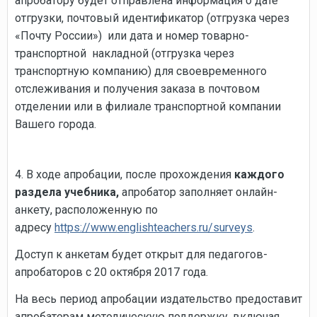
апробатору будет отправлена информация о дате
отгрузки, почтовый идентификатор (отгрузка через
«Почту России») или дата и номер товарно-
транспортной накладной (отгрузка через
транспортную компанию) для своевременного
отслеживания и получения заказа в почтовом
отделении или в филиале транспортной компании
Вашего города.
4. В ходе апробации, после прохождения
каждого
раздела учебника,
апробатор заполняет онлайн-
анкету, расположенную по
адресу
https://www.englishteachers.ru/surveys
.
Доступ к анкетам будет открыт для педагогов-
апробаторов с 20 октября 2017 года.
На весь период апробации издательство предоставит
апробаторам методическую поддержку, включая