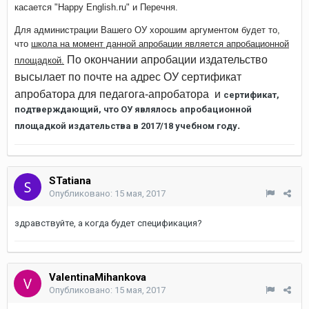
касается "Happy English.ru" и Перечня.
Для администрации Вашего ОУ хорошим аргументом будет то,
что
школа на момент данной апробации является апробационной
По окончании апробации издательство
площадкой.
высылает по почте на адрес ОУ сертификат
апробатора
для педагога-апробатора и
сертификат,
подтверждающий, что ОУ являлось апробационной
.
площадкой издательства в 2017/18 учебном году
STatiana
Опубликовано:
15 мая, 2017
здравствуйте, а когда будет спецификация?
ValentinaMihankova
Опубликовано:
15 мая, 2017