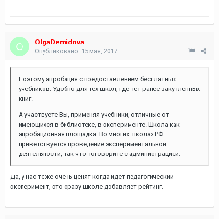
OlgaDemidova
Опубликовано:
15 мая, 2017
Поэтому апробация с предоставлением бесплатных
учебников. Удобно для тех школ, где нет ранее закупленных
книг.
А участвуете Вы, применяя учебники, отличные от
имеющихся в библиотеке, в эксперименте. Школа как
апробационная площадка. Во многих школах РФ
приветствуется проведение экспериментальной
деятельности, так что поговорите с администрацией.
Да, у нас тоже очень ценят когда идет педагогический
эксперимент, это сразу школе добавляет рейтинг.