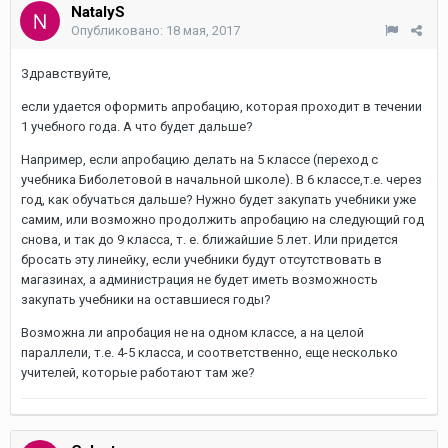
NatalyS
Опубликовано:
18 мая, 2017
Здравствуйте,
если удается оформить апробацию, которая проходит в течении
1 учебного года. А что будет дальше?
Например, если апробацию делать на 5 классе (переход с
учебника Биболетовой в начальной школе). В 6 классе,т.е. через
год, как обучаться дальше? Нужно будет закупать учебники уже
самим, или возможно продолжить апробацию на следующий год
снова, и так до 9 класса, т. е. ближайшие 5 лет. Или придется
бросать эту линейку, если учебники будут отсутствовать в
магазинах, а администрация не будет иметь возможность
закупать учебники на оставшиеся годы?
Возможна ли апробация не на одном классе, а на целой
параллели, т.е. 4-5 класса, и соответственно, еще несколько
учителей, которые работают там же?