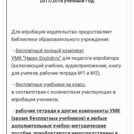
2017/2018 учебный год.
Для апробации издательство предоставляет
библиотеке образовательного учреждения:
-
бесплатный полный комплект
УМК “Happy English.ru”
для педагога-апробатора
(включающий учебник, аудиоприложение, книгу
для учителя, рабочие тетради №1 и №2);
-
бесплатные учебники на класс
,
в соответствии с количеством участвующих в
апробации учеников;
-
рабочие тетради и другие компоненты УМК
(кроме бесплатных учебников) и любые
дополнительные учебно-методические
пособия приобретаются непосредственно в