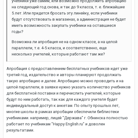
учебники уже самим, или возможно продолжить апробацию
на следующий год снова, и так до 9 класса, т. е. ближайшие
5 лет. Или придется бросать эту линейку, если учебники
будут отсутствовать в магазинах, а администрация не будет
иметь возможность закупать учебники на оставшиеся
годы?
Возможна ли апробация не на одном классе, а на целой
параллели, т.е. 4-5 класса, и соответственно, еще
несколько учителей, которые работают там же?
Апробация с предоставлением бесплатных учебников идет уже
третий год, издательство и авторы планируют продолжать
такую апробацию и далее. Апробацию можно проводить и на
целой параллели, в заявке нужно указать количество учебников
для бесплатной поставки и перечислить учителей, которые
будут по ним работать, так как для каждого учителя будет
индивидуальный доступ к анкетам. По опыту прошлых лет,
многие школы в рамках апробации обеспечили библиотеки
учебниками. например, лицей "Держава" г. Обнинска полностью
работает по учебникам "Happy English.ru" и доволен
результатами.