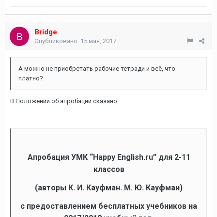
Bridge
Опубликовано:
15 мая, 2017
А можно не приобретать рабочие тетради и всё, что
платно?
В Положении об апробации сказано:
Апробация УМК “Happy
English.ru” для 2-11
классов
(авторы К. И. Кауфман. М. Ю. Кауфман)
с предоставлением бесплатных учебников на