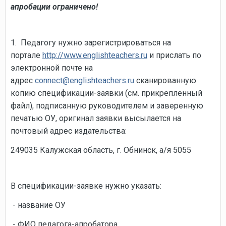
апробации ограничено!
1. Педагогу нужно зарегистрироваться на
портале
http://www.englishteachers.ru
и прислать по
электронной почте на
адрес
connect@englishteachers.ru
сканированную
копию спецификации-заявки (см. прикрепленный
файл), подписанную руководителем и заверенную
печатью ОУ, оригинал заявки высылается на
почтовый адрес издательства:
249035 Калужская область, г. Обнинск, а/я 5055
В спецификации-заявке нужно указать:
- название ОУ
- ФИО педагога-апробатора