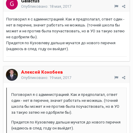
Galactus
Опубликовано:
18 мая, 2017
Поговорил я с администрацией. Как и предполагал, ответ один -
нет в перечне, значит работать не можешь. (точней школа бы
может и не против была поучаствовать, но в УО за такую затею
не одобрили бы).
Придется по Кузовлеву дальше мучатся до нового перечня
(надеюсь в след. году он выйдет).
Алексей Конобеев
Опубликовано:
19 мая, 2017
Поговорил я с администрацией. Как и предполагал, ответ
один - нет в перечне, значит работать не можешь. (точней
школа бы может и не против была поучаствовать, но в УО
за такую затею не одобрили бы).
Придется по Кузовлеву дальше мучатся до нового перечня
(надеюсь в след. году он выйдет).