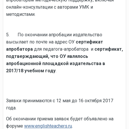
онлайн-консультации с авторами УМК и
методистами.
5. По окончании апробации издательство
высылает по почте на адрес ОУ
сертификат
апробатора
для педагога-апробатора и
сертификат,
подтверждающий, что ОУ являлось
апробационной площадкой издательства в
2017/18 учебном году
.
Заявки принимаются с 12 мая до 16 октября 2017
года.
Об окончании приема заявок будет объявлено на
форуме
www.englishteachers.ru
.