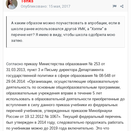
Tonks
Опубликовано:
15 мая, 2017
А каким образом можно поучаствовать в апробации, если в
школе ранее использовался другой УМК, а "Хэппи" в
перечне нет? Я имею в виду, чтобы школа одобрила мою
затею.
Согласно
приказу Министерства образования № 253 от
31.03.2013, пункт 3 и Письму директора Департамента
государственной политики в сфере образования № 08-548 от
29.04.2014: «Организации, осуществляющие образовательную
деятельность по основным общеобразовательным программам,
образовательные учреждения вправе в течение 5 лет
использовать в образовательной деятельности приобретенные до
вступления в силу данного приказа учебники из федеральных
перечней учебников, утвержденных приказом Минобрнауки
России от 19.12.2012 № 1067».
Текущий федеральный перечень
был утвержден в 2014 году, следовательно продолжать работать
по учебникам можно до 2019 года включительно. Это что