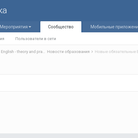
ка
Мероприятия
Сообщество
Мобильные приложен
ия
Пользователи в сети
Теория и практика обучения английскому языку/Teaching English - theory and practice
Новости образования
Новые обязательные 